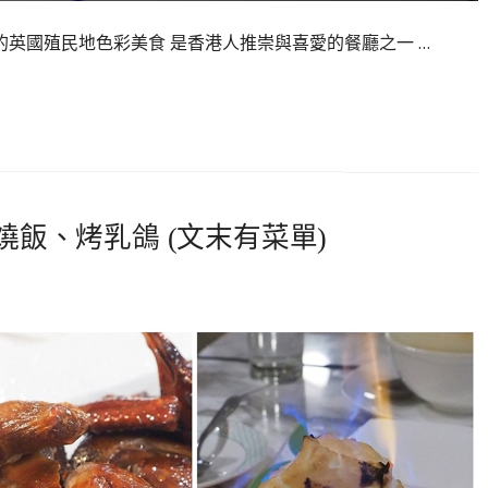
的是經典的英國殖民地色彩美食 是香港人推崇與喜愛的餐廳之一 …
燒飯、烤乳鴿 (文末有菜單)