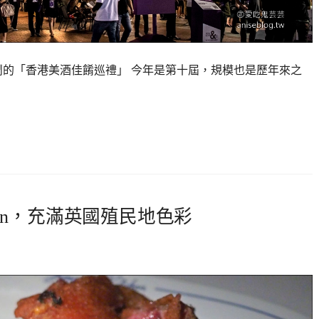
鬧的「香港美酒佳餚巡禮」 今年是第十屆，規模也是歷年來之
itchen，充滿英國殖民地色彩