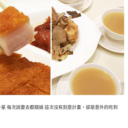
星 每次說要去都錯過 這次沒有刻意計畫，卻是意外的吃到