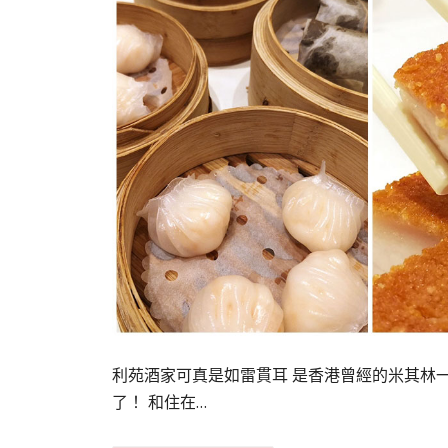
利苑酒家可真是如雷貫耳 是香港曾經的米其林一
了！ 和住在…