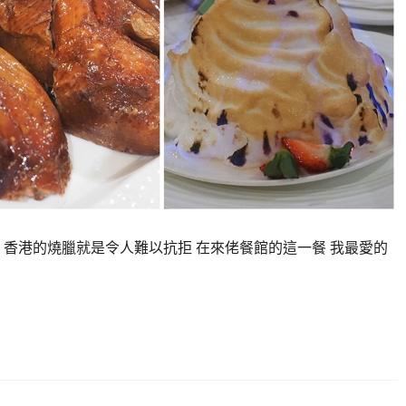
 香港的燒臘就是令人難以抗拒 在來佬餐館的這一餐 我最愛的