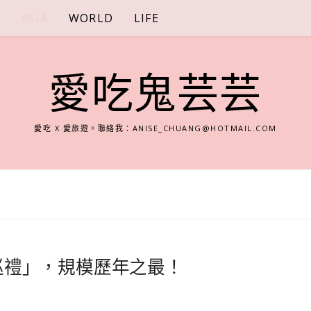
S
ASIA
WORLD
LIFE
愛吃鬼芸芸
愛吃 X 愛旅遊。聯絡我：
ANISE_CHUANG@HOTMAIL.COM
餚巡禮」，規模歷年之最！