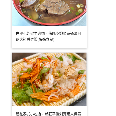
白沙屯外省牛肉麵，傍晚吃飽順遊通霄日
落大道看夕陽(姊姊食記)
蓮花泰式小吃店，新莊平價划算超人氣泰