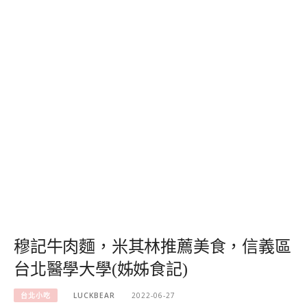
穆記牛肉麵，米其林推薦美食，信義區
台北醫學大學(姊姊食記)
台北小吃
LUCKBEAR
2022-06-27