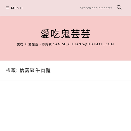
Skip
MENU
to
content
愛吃鬼芸芸
愛吃 X 愛旅遊。聯絡我：
ANISE_CHUANG@HOTMAIL.COM
標籤:
信義區牛肉麵