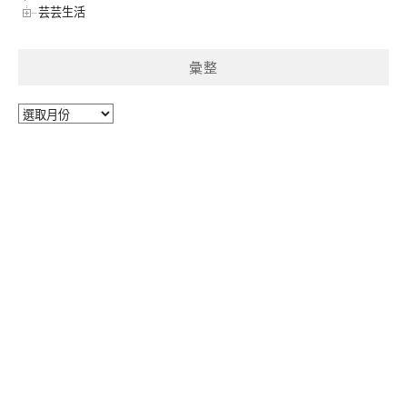
芸芸生活
彙整
彙
整