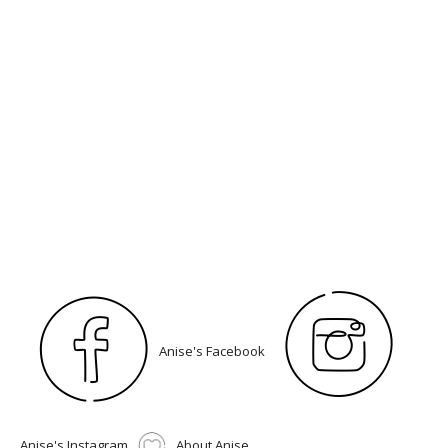
Anise's Facebook
Anise's Instagram
About Anise