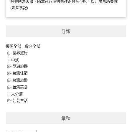
啊興阿滷肉飯，隱藏在八條通巷裡的台味小吃，松江南京站美食
(姊姊食記)
分類
展開全部
|
收合全部
世界旅行
中式
亞洲旅遊
台灣住宿
台灣旅遊
台灣美食
未分類
芸芸生活
彙整