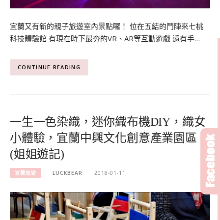
宜蘭又有新的親子旅遊室內景點囉！ 位在五結的鬥陣來七桃
科技體驗館 有現在時下最夯的VR、AR等互動遊戲 還有手…
CONTINUE READING
一生一色染織，迷你織布機DIY，織女
小體驗，宜蘭中興文化創意產業園區
(姐姐遊記)
宜蘭旅遊
LUCKBEAR
2018-01-11