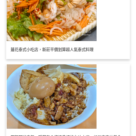
蓮花泰式小吃店，新莊平價划算超人氣泰式料理