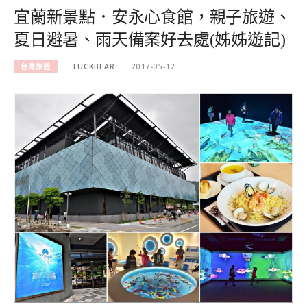
宜蘭新景點．安永心食館，親子旅遊、
夏日避暑、雨天備案好去處(姊姊遊記)
台灣旅遊
LUCKBEAR
2017-05-12