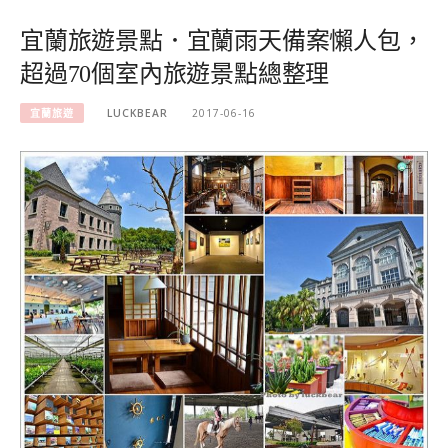
宜蘭旅遊景點．宜蘭雨天備案懶人包，
超過70個室內旅遊景點總整理
宜蘭旅遊
LUCKBEAR
2017-06-16