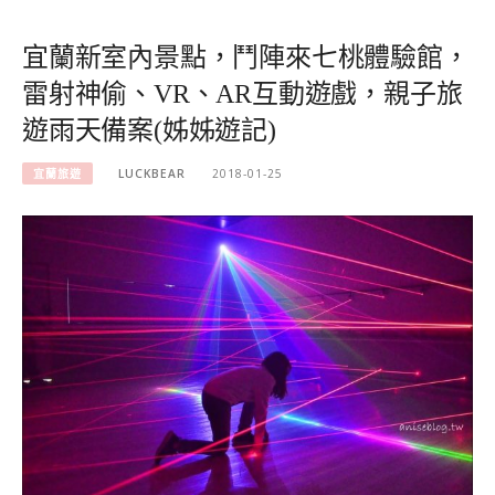
宜蘭新室內景點，鬥陣來七桃體驗館，
雷射神偷、VR、AR互動遊戲，親子旅
遊雨天備案(姊姊遊記)
宜蘭旅遊
LUCKBEAR
2018-01-25