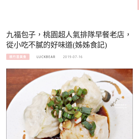
九福包子，桃園超人氣排隊早餐老店，
從小吃不膩的好味道(姊姊食記)
桃竹苗美食
LUCKBEAR
2019-07-16