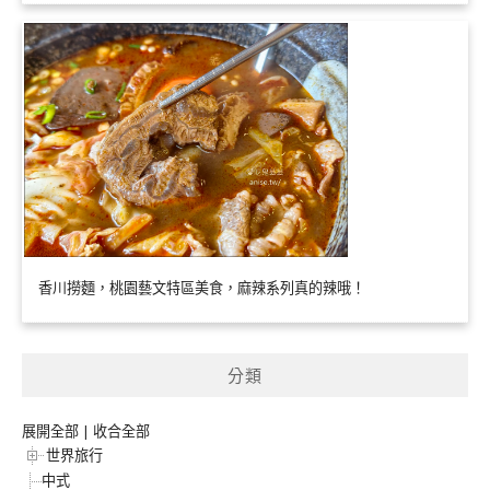
香川撈麵，桃園藝文特區美食，麻辣系列真的辣哦！
分類
展開全部
|
收合全部
世界旅行
中式