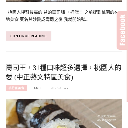
桃園人呼聲最高的 益的壽司舖 ，插旗！ 之前提到桃園的在
地美食 莫名其妙變成壽司之後 我就開始默…
CONTINUE READING
壽司王，31種口味超多選擇，桃園人的
愛 (中正藝文特區美食)
桃竹苗美食
ANISE
2023-10-27