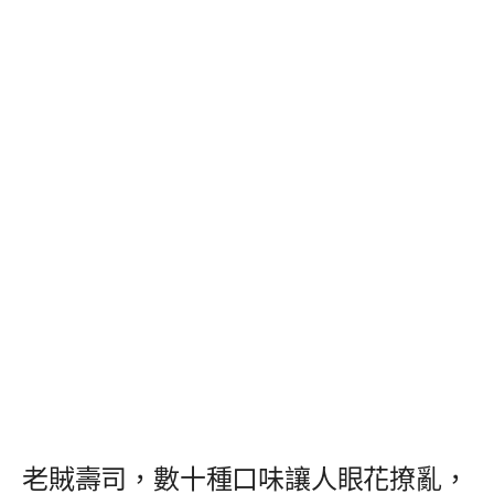
老賊壽司，數十種口味讓人眼花撩亂，