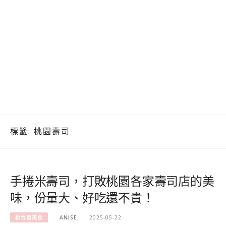
標籤:
桃園壽司
手捲米壽司，打敗桃園各家壽司店的美
味，份量大、好吃還不貴！
桃竹苗美食
ANISE
2025-05-22