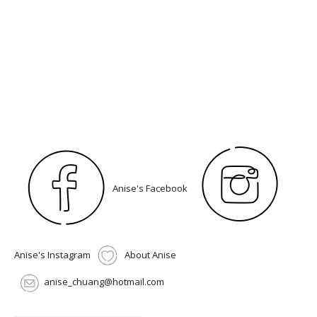
Anise's Facebook
Anise's Instagram
About Anise
anise_chuang@hotmail.com