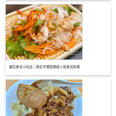
蓮花泰式小吃店，新莊平價划算超人氣泰式料理