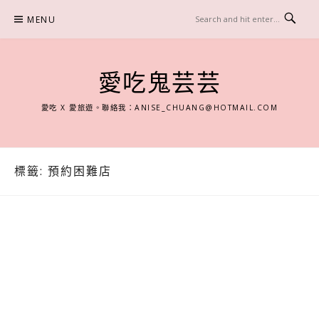
Skip
MENU
to
content
愛吃鬼芸芸
愛吃 X 愛旅遊。聯絡我：
ANISE_CHUANG@HOTMAIL.COM
標籤:
預約困難店