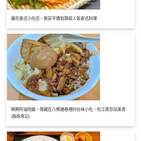
蓮花泰式小吃店，新莊平價划算超人氣泰式料理
啊興阿滷肉飯，隱藏在八條通巷裡的台味小吃，松江南京站美食
(姊姊食記)