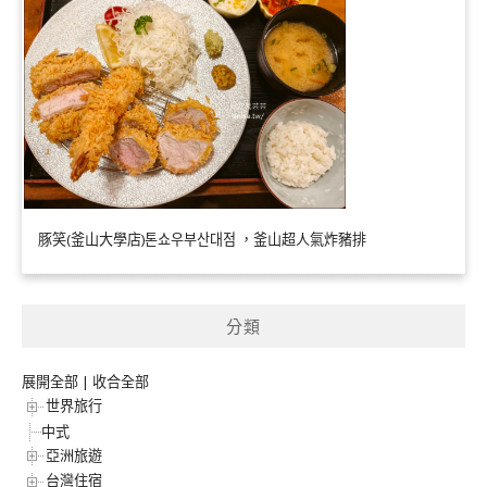
豚笑(釜山大學店)톤쇼우부산대점 ，釜山超人氣炸豬排
分類
展開全部
|
收合全部
世界旅行
中式
亞洲旅遊
台灣住宿