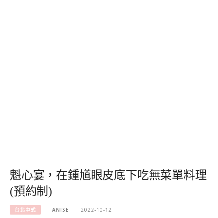
魁心宴，在鍾馗眼皮底下吃無菜單料理
(預約制)
台北中式
ANISE
2022-10-12