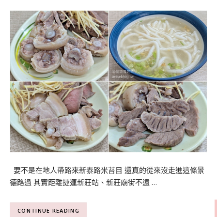
要不是在地人帶路來新泰路米苔目 還真的從來沒走進這條景
德路過 其實距離捷運新莊站、新莊廟街不遠 …
CONTINUE READING