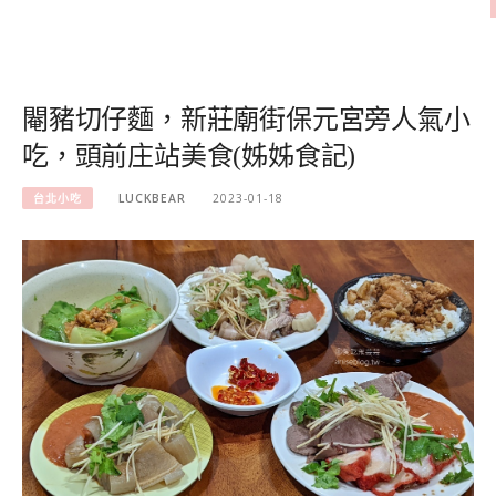
閹豬切仔麵，新莊廟街保元宮旁人氣小
吃，頭前庄站美食(姊姊食記)
台北小吃
LUCKBEAR
2023-01-18