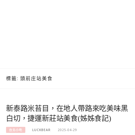
標籤:
頭前庄站美食
新泰路米苔目，在地人帶路來吃美味黑
白切，捷運新莊站美食(姊姊食記)
台北小吃
LUCKBEAR
2025-04-29