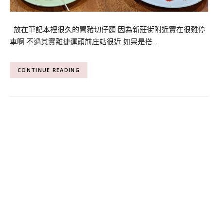
放在筆記本裡很久的閹豬切仔麵 因為新莊街附近實在很難停
車啊 不過其實離捷運頭前庄站很近 如果是搭…
CONTINUE READING