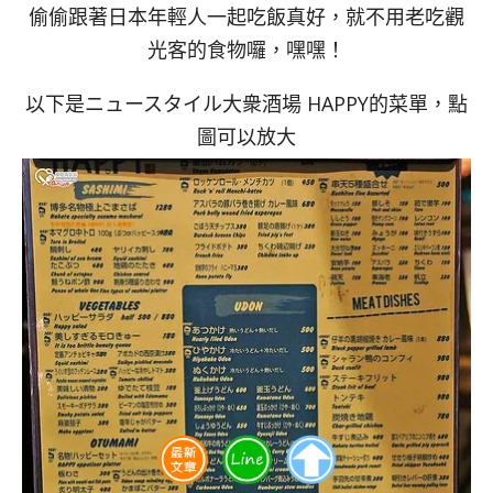
偷偷跟著日本年輕人一起吃飯真好，就不用老吃觀
光客的食物囉，嘿嘿！
以下是ニュースタイル大衆酒場 HAPPY的菜單，點
圖可以放大