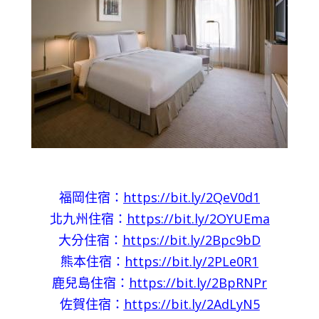
福岡住宿：
https://bit.ly/2QeV0d1
北九州住宿：
https://bit.ly/2OYUEma
大分住宿：
https://bit.ly/2Bpc9bD
熊本住宿：
https://bit.ly/2PLe0R1
鹿兒島住宿：
https://bit.ly/2BpRNPr
佐賀住宿：
https://bit.ly/2AdLyN5