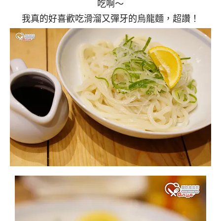
吃啊～
我真的好喜歡吃滑溜又彈牙的烏龍麵，超讚！