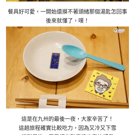
餐具好可愛，一開始還摸不著頭緒那個湯匙怎回事
後來就懂了，噗！
這是在九州的最後一夜，大家辛苦了！
這趟旅程確實比較吃力，因為又冷又下雪