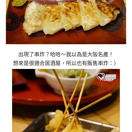
出現了串炸？哈哈～我以為是大阪名產！
想來是很適合居酒屋，所以也有販售串炸：）