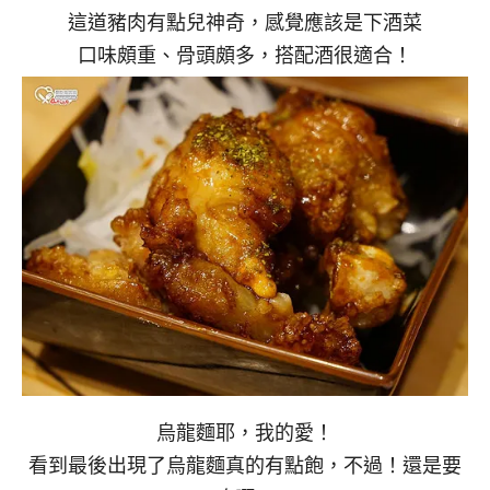
這道豬肉有點兒神奇，感覺應該是下酒菜
口味頗重、骨頭頗多，搭配酒很適合！
烏龍麵耶，我的愛！
看到最後出現了烏龍麵真的有點飽，不過！還是要