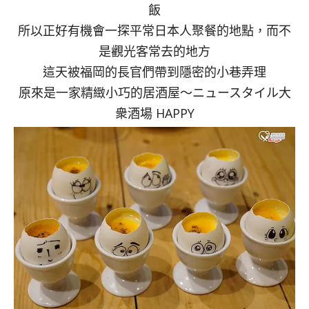
飯
所以正好有機會一探平常日本人聚餐的地點，而不
是觀光客常去的地方
這天被福岡的長官們帶到隱密的小巷弄理
原來是一家精緻小巧的居酒屋～ニュースタイル大
衆酒場 HAPPY