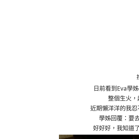
日前看到Eva學
整個生火，
近期懶洋洋的我忍
學姊回覆：要
好好好，我知道