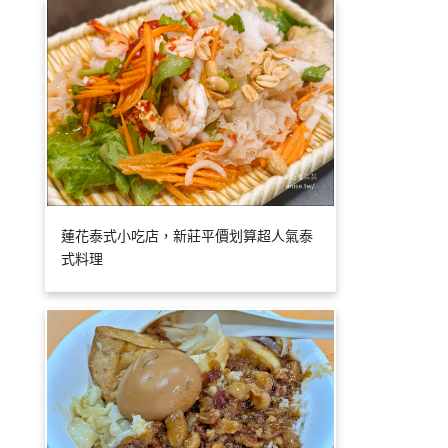
蓮花泰式小吃店，新莊平價划算超人氣泰
式料理