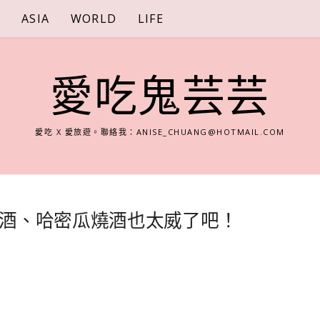
S
ASIA
WORLD
LIFE
愛吃鬼芸芸
愛吃 X 愛旅遊。聯絡我：
ANISE_CHUANG@HOTMAIL.COM
酒、哈密瓜燒酒也太威了吧！