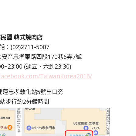
民國 韓式燒肉店
：(02)2711-5007
安區忠孝東路四段170巷6弄7號
~23:00 (週五、六到23:30)
.facebook.com/TaiwanKorea2016/
捷運忠孝敦化站5號出口旁
站步行約2分鐘時間