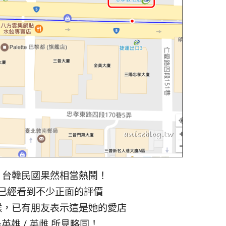
，台韓民國果然相當熱鬧！
已經看到不少正面的評價
候，已有朋友表示這是她的愛店
英雄 / 英雌 所見略同！