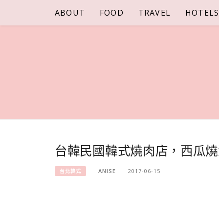
Skip
ABOUT
FOOD
TRAVEL
HOTEL
to
content
台韓民國韓式燒肉店，西瓜燒
ANISE
2017-06-15
台北韓式