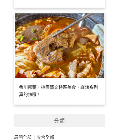
香川撈麵，桃園藝文特區美食，麻辣系列
真的辣哦！
分類
展開全部
|
收合全部