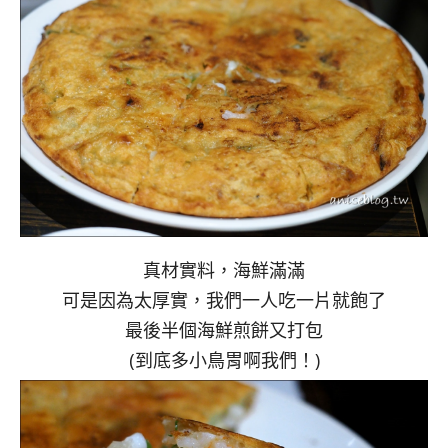
真材實料，海鮮滿滿
可是因為太厚實，我們一人吃一片就飽了
最後半個海鮮煎餅又打包
(到底多小鳥胃啊我們！)