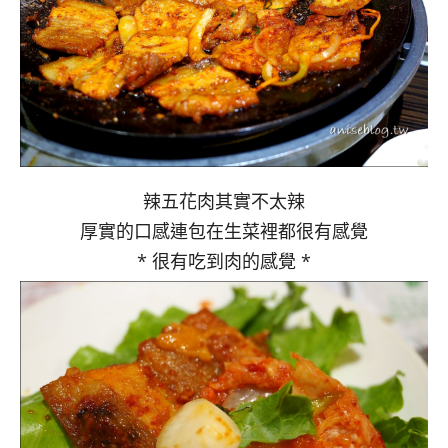
辣五花肉其實不太辣
厚實的口感連包在生菜裡都很有感覺
* 很有吃到肉的感覺 *