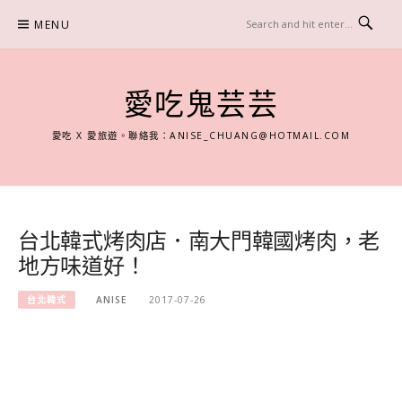
Skip
MENU
to
content
愛吃鬼芸芸
愛吃 X 愛旅遊。聯絡我：
ANISE_CHUANG@HOTMAIL.COM
台北韓式烤肉店．南大門韓國烤肉，老
地方味道好！
台北韓式
ANISE
2017-07-26