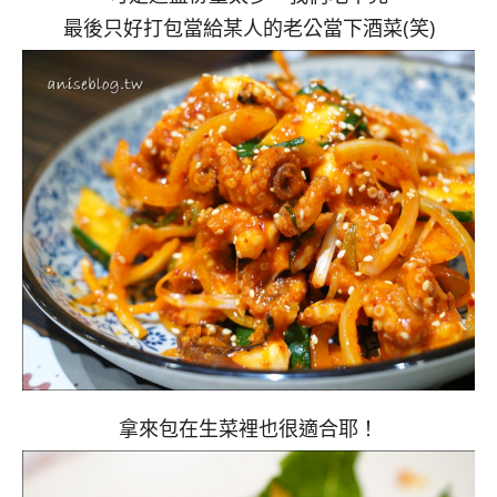
最後只好打包當給某人的老公當下酒菜(笑)
拿來包在生菜裡也很適合耶！