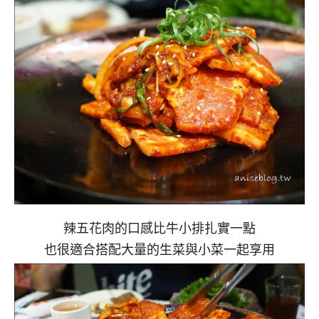
辣五花肉的口感比牛小排扎實一點
也很適合搭配大量的生菜與小菜一起享用