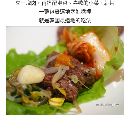
夾一塊肉，再搭配泡菜、喜歡的小菜、蒜片
一整包豪邁地塞進嘴裡
就是韓國最道地的吃法