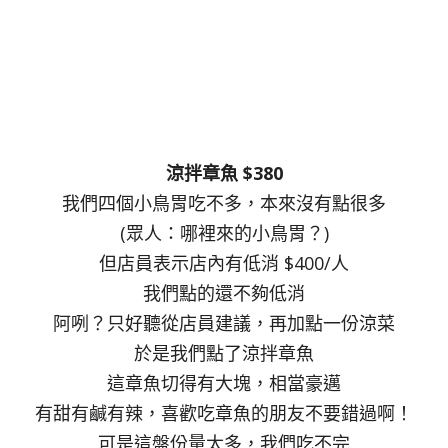
涼拌章魚 $380
我們四個小鳥胃吃不多，本來沒有點很多
(眾人：哪裡來的小鳥胃？)
但店員表示店內有低消 $400/人
我們點的還不夠低消
阿咧？只好聽從店員建議，再加點一份涼菜
於是我們點了涼拌章魚
這章魚切得有大塊，相當豪邁
有甜有鹹有辣，喜歡吃章魚的朋友不要錯過啊！
可是這盤份量太多，我們吃不完