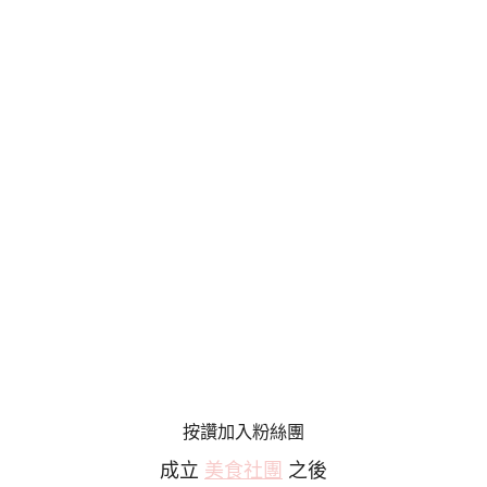
按讚加入粉絲團
成立
美食社團
之後