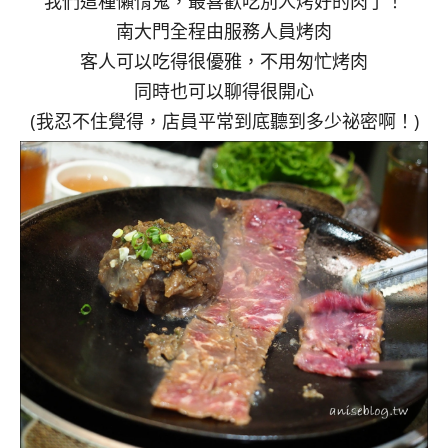
我們這種懶惰鬼，最喜歡吃別人烤好的肉了！
南大門全程由服務人員烤肉
客人可以吃得很優雅，不用匆忙烤肉
同時也可以聊得很開心
(我忍不住覺得，店員平常到底聽到多少祕密啊！)