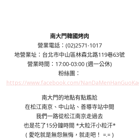
南大門韓國烤肉
營業電話：(02)2571-1017
地營業址：台北市中山區林森北路119巷63號
營業時間：17:00-03:00 (週一公休)
粉絲團：
https://www.facebook.com/NanDaMenHanGuoKa
南大門的地點有點尷尬
在松江南京、中山站、善導寺站中間
我們一路從松江南京走過去
也是花了15分鐘時間 *大粒汗小粒汗*
( 愛吃就是無怨無悔，就走吧！ =.= )