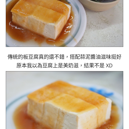
傳統的板豆腐真的還不錯，搭配蒜泥醬油滋味挺好
原本我以為豆腐上是美奶滋，結果不是 XD