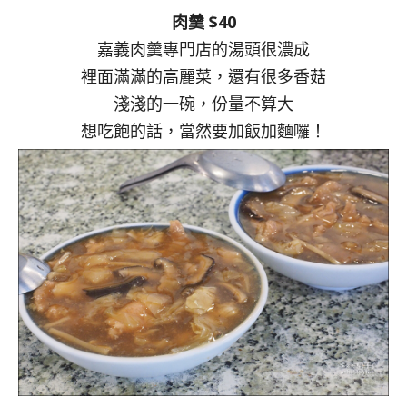
肉羹 $40
嘉義肉羹專門店的湯頭很濃成
裡面滿滿的高麗菜，還有很多香菇
淺淺的一碗，份量不算大
想吃飽的話，當然要加飯加麵囉！