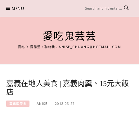
Skip
MENU
to
content
愛吃鬼芸芸
愛吃 X 愛旅遊。聯絡我：
ANISE_CHUANG@HOTMAIL.COM
嘉義在地人美食 | 嘉義肉羹、15元大飯
店
雲嘉南美食
ANISE
2018-03-27