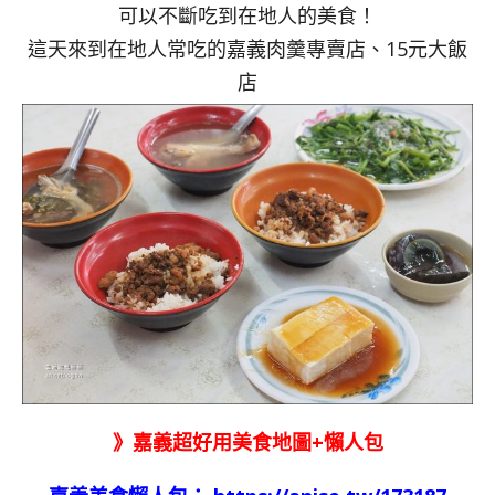
可以不斷吃到在地人的美食！
這天來到在地人常吃的嘉義肉羹專賣店、15元大飯
店
》嘉義超好用美食地圖+懶人包