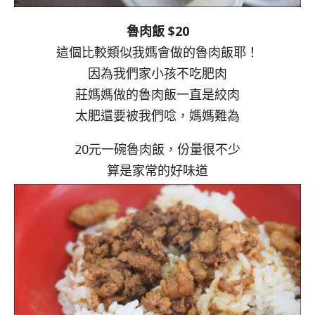
魯肉飯 $20
這個比較類似我媽會做的魯肉飯耶！
因為我們家小孩不吃肥肉
莊媽媽做的魯肉飯一直是絞肉
太肥還要被我們唸，媽媽難為
20元一碗魯肉飯，份量很不少
算是家常的好味道