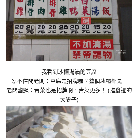
我看到冰櫃滿滿的豆腐
忍不住問老闆：豆腐是招牌喔？整個冰櫃都是…
老闆幽默：青菜也是招牌啊，青菜更多！ (指腳邊的
大簍子)