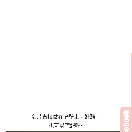
名片直接做在牆壁上，好酷！
也可以宅配喔~