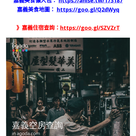
嘉義美食懶人包：
https://anise.tw/173187
嘉義美食地圖：
https://goo.gl/Q2dWyq
》嘉義住宿查詢：
https://goo.gl/SZVZrT