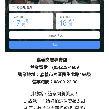
嘉義肉羹專賣店
營業電話：(05)225-4609
營業地址：嘉義市西區民生北路156號
營業時間：08:00-22:30
胖總說，這家肉羹美賣！
是說我一開始好怕這種羹類太甜
誰要嘉義離台南那們近呢 (攤手)