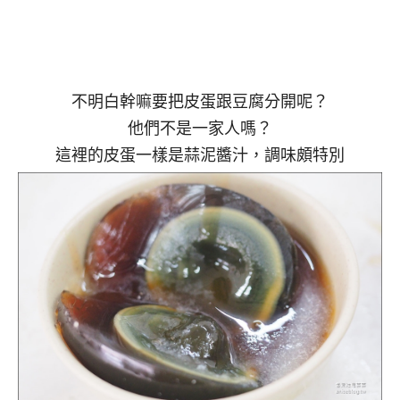
不明白幹嘛要把皮蛋跟豆腐分開呢？
他們不是一家人嗎？
這裡的皮蛋一樣是蒜泥醬汁，調味頗特別