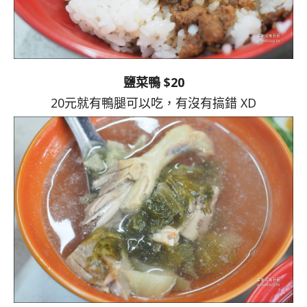
鹽菜鴨 $20
20元就有鴨腿可以吃，有沒有搞錯 XD