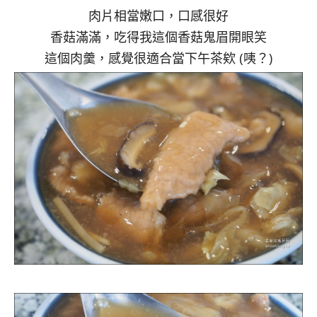
肉片相當嫩口，口感很好
香菇滿滿，吃得我這個香菇鬼眉開眼笑
這個肉羹，感覺很適合當下午茶欸 (咦？)