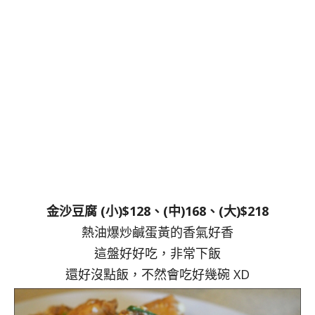
金沙豆腐 (小)$128、(中)168、(大)$218
熱油爆炒鹹蛋黃的香氣好香
這盤好好吃，非常下飯
還好沒點飯，不然會吃好幾碗 XD