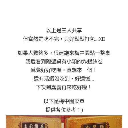
以上是三人共享
但當然是吃不完，只好默默打包…XD
如果人數夠多，很建議來梅中園點一整桌
我還看到隔壁桌有小顆的炸銀絲卷
感覺好好吃喔，真想來一個！
還有活蝦沒吃到，好遺憾…
下次到嘉義再來吃好啦！
以下是梅中園菜單
提供各位參考：)