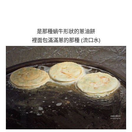
是那種蝸牛形狀的蔥油餅
裡面包滿滿蔥的那種 (流口水)