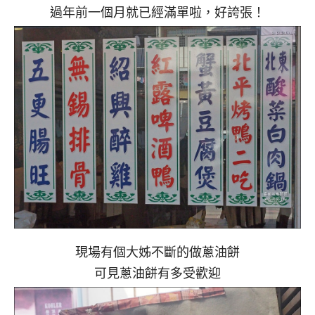
過年前一個月就已經滿單啦，好誇張！
現場有個大姊不斷的做蔥油餅
可見蔥油餅有多受歡迎