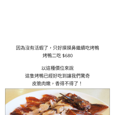
因為沒有活蝦了，只好摸摸鼻繼續吃烤鴨
烤鴨二吃 $680
以這種價位來說
這隻烤鴨已經好吃到讓我們驚奇
皮脆肉嫩，香得不得了！