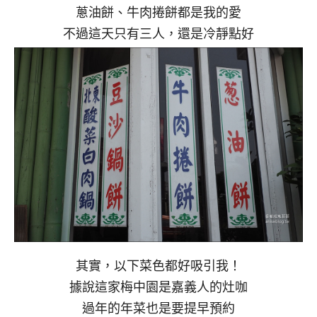
蔥油餅、牛肉捲餅都是我的愛
不過這天只有三人，還是冷靜點好
其實，以下菜色都好吸引我！
據說這家梅中園是嘉義人的灶咖
過年的年菜也是要提早預約