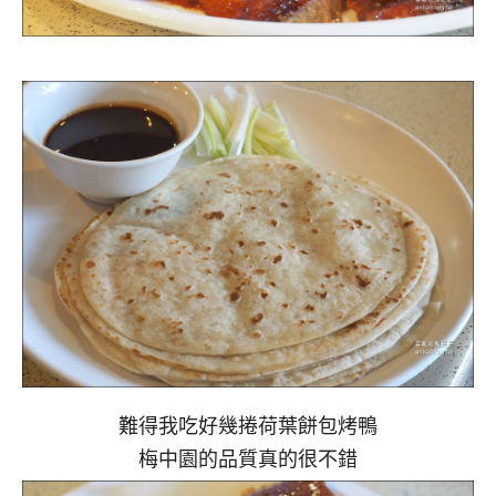
難得我吃好幾捲荷葉餅包烤鴨
梅中園的品質真的很不錯