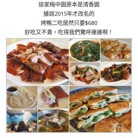
這家梅中園原本是清香園
據說2015年才改名的
烤鴨二吃居然只要$680
好吃又不貴，吃得我們驚呼連連啊！