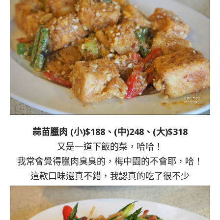
蒜苗臘肉 (小)$188、(中)248、(大)$318
又是一道下飯的菜，哈哈！
我常會覺得臘肉臭臭的，梅中園的不會耶，哈！
這款口味還真不錯，我認真的吃了很不少