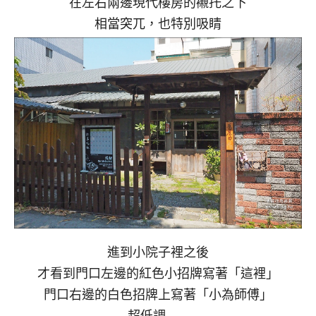
在左右兩邊現代樓房的襯托之下
相當突兀，也特別吸睛
進到小院子裡之後
才看到門口左邊的紅色小招牌寫著「這裡」
門口右邊的白色招牌上寫著「小為師傅」
超低調…….