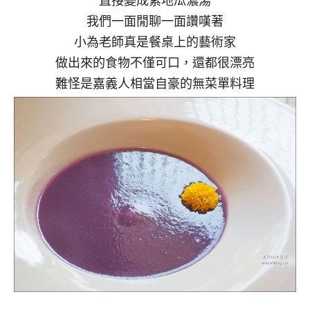
直接變成紫地瓜濃湯
我們一面閒聊一面讚嘆著
小為老師真是餐桌上的藝術家
做出來的食物不僅可口，還都很漂亮
難怪是嘉義人相當自豪的無菜單料理