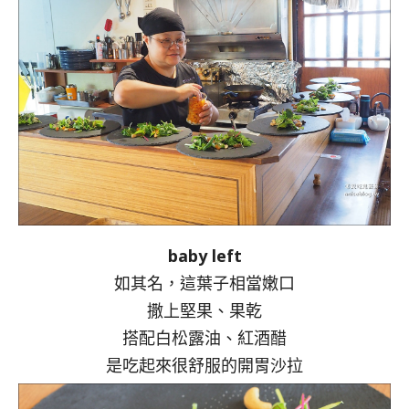
baby left
如其名，這葉子相當嫩口
撒上堅果、果乾
搭配白松露油、紅酒醋
是吃起來很舒服的開胃沙拉