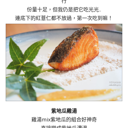
行
份量十足，但我仍是把它吃光光..
連底下的紅薏仁都不放過，第一次吃到嘛！
紫地瓜雞湯
雞湯mix紫地瓜的組合好神奇