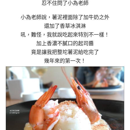
忍不住問了小為老師
小為老師說，薯泥裡面除了加牛奶之外
還加了香草冰淇淋
吼，難怪，我就說吃起來特別不一樣！
加上香濃不膩口的起司醬
竟是讓我把整坨薯泥給吃完了
幾年來的第一次！