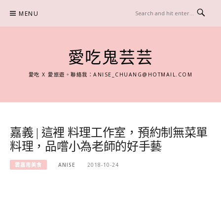
Skip
MENU
to
content
愛吃鬼芸芸
愛吃 X 愛旅遊。聯絡我：
ANISE_CHUANG@HOTMAIL.COM
嘉義 | 這裡 料理工作室，預約制無菜單
料理，品嚐小為老師的好手藝
雲嘉南美食
ANISE
2018-10-24