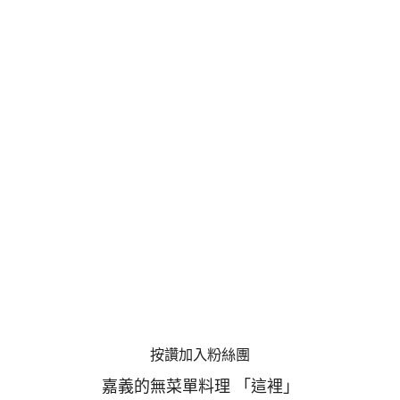
按讚加入粉絲團
嘉義的無菜單料理 「這裡」