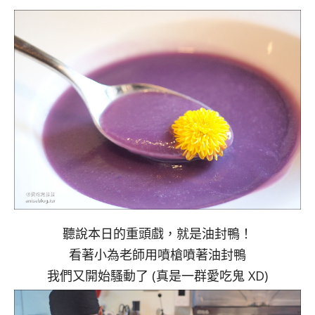
聽說本日的重頭戲，就是油封鴨！
看著小為老師用噴槍噴著油封鴨
我們又開始騷動了 (真是一群愛吃鬼 XD)