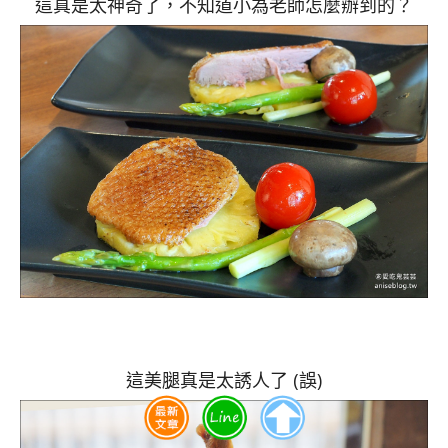
這真是太神奇了，不知道小為老師怎麼辦到的？
這美腿真是太誘人了 (誤)