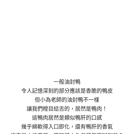
一般油封鴨
令人記憶深刻的部分應該是香脆的鴨皮
但小為老師的油封鴨不一樣
讓我們瞠目結舌的，居然是鴨肉！
這鴨肉居然是類似鴨肝的口感
幾乎綿軟得入口即化，還有鴨肝的香氣