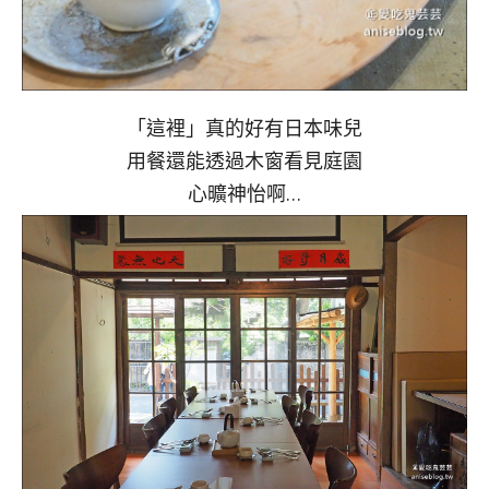
「這裡」真的好有日本味兒
用餐還能透過木窗看見庭園
心曠神怡啊…