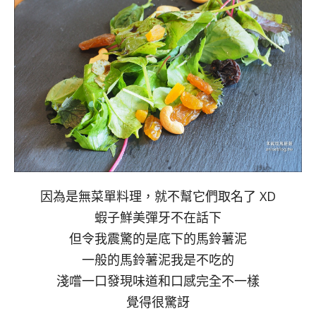
因為是無菜單料理，就不幫它們取名了 XD
蝦子鮮美彈牙不在話下
但令我震驚的是底下的馬鈴薯泥
一般的馬鈴薯泥我是不吃的
淺嚐一口發現味道和口感完全不一樣
覺得很驚訝