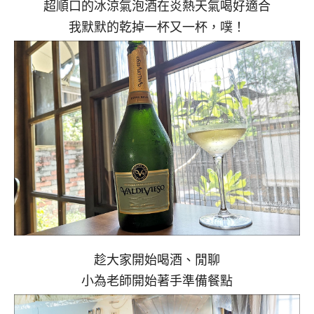
超順口的冰涼氣泡酒在炎熱天氣喝好適合
我默默的乾掉一杯又一杯，噗！
趁大家開始喝酒、閒聊
小為老師開始著手準備餐點