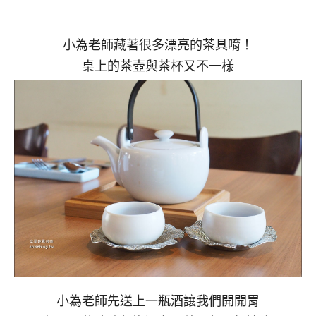
小為老師藏著很多漂亮的茶具唷！
桌上的茶壺與茶杯又不一樣
小為老師先送上一瓶酒讓我們開開胃