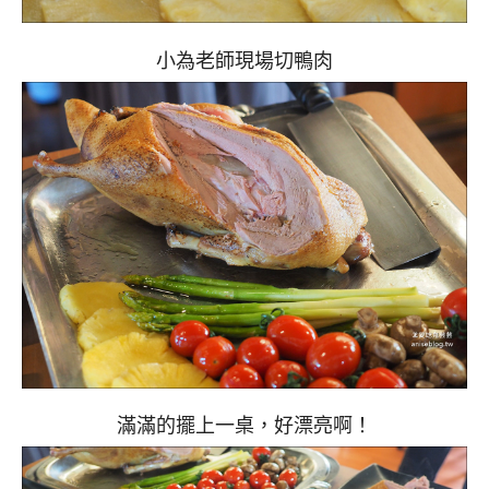
小為老師現場切鴨肉
滿滿的擺上一桌，好漂亮啊！