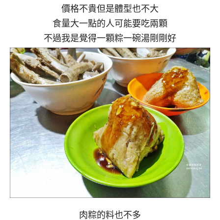
價格不貴但是體型也不大
食量大一點的人可能要吃兩顆
不過我是覺得一顆粽一碗湯剛剛好
肉粽的料也不多