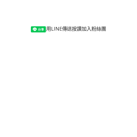
用LINE傳送
按讚加入粉絲團