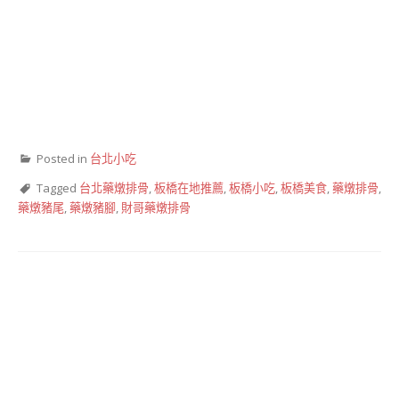
Posted in
台北小吃
Tagged
台北藥燉排骨
,
板橋在地推薦
,
板橋小吃
,
板橋美食
,
藥燉排骨
,
藥燉豬尾
,
藥燉豬腳
,
財哥藥燉排骨