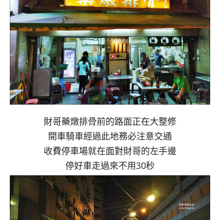
財哥藥燉排骨前的路面正在大整修
開車騎車經過此地務必注意交通
收費停車場就在面對財哥的左手邊
停好車走過來不用30秒