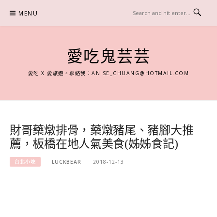
Skip
MENU
to
content
愛吃鬼芸芸
愛吃 X 愛旅遊。聯絡我：
ANISE_CHUANG@HOTMAIL.COM
財哥藥燉排骨，藥燉豬尾、豬腳大推
薦，板橋在地人氣美食(姊姊食記)
台北小吃
LUCKBEAR
2018-12-13