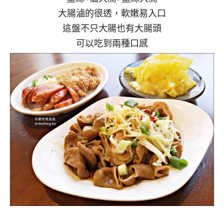
大腸滷的很透，軟嫩易入口
這盤不只大腸也有大腸頭
可以吃到兩種口感