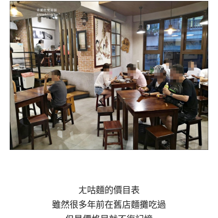
ㄤ咕麵的價目表
雖然很多年前在舊店麵攤吃過