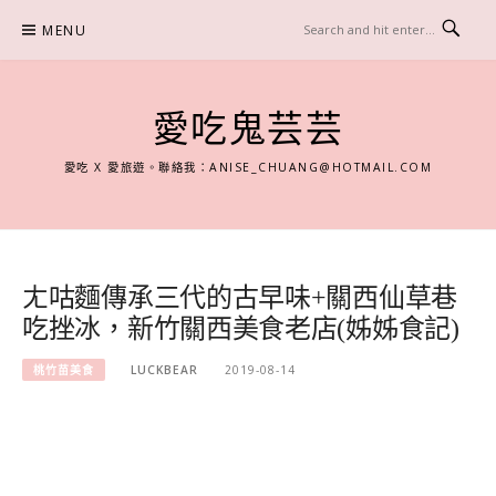
Skip
MENU
to
content
愛吃鬼芸芸
愛吃 X 愛旅遊。聯絡我：
ANISE_CHUANG@HOTMAIL.COM
ㄤ咕麵傳承三代的古早味+關西仙草巷
吃挫冰，新竹關西美食老店(姊姊食記)
桃竹苗美食
LUCKBEAR
2019-08-14