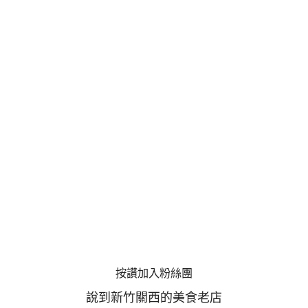
按讚加入粉絲團
說到新竹關西的美食老店