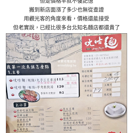
但是價格早就不復記憶
搬到新店面漲了多少也無從查證
用觀光客的角度來看，價格還能接受
但老實說，已經比很多台北知名麵店都還貴了