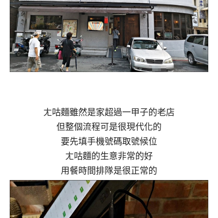
ㄤ咕麵雖然是家超過一甲子的老店
但整個流程可是很現代化的
要先填手機號碼取號候位
ㄤ咕麵的生意非常的好
用餐時間排隊是很正常的