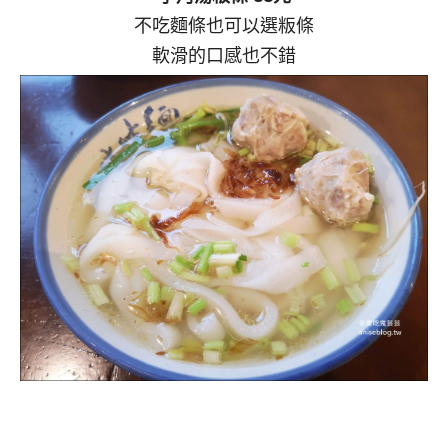
不吃麵條也可以選粄條
軟滑的口感也不錯