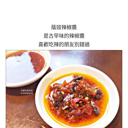
蔭豉辣椒醬
是古早味的辣椒醬
喜歡吃辣的朋友別錯過