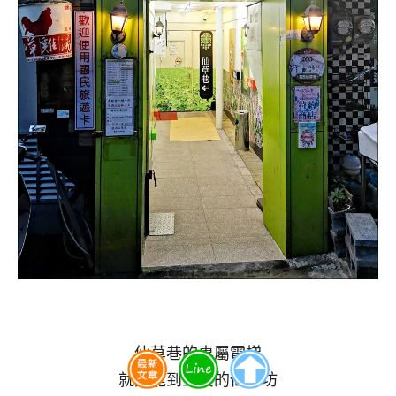
仙草巷的專屬電梯
就只能到五樓的仙草坊