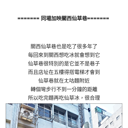
======= 同場加映關西仙草巷=======
關西仙草巷也是吃了很多年了
每回來到關西想吃冰就會想到它
仙草巷很特別的是它並不是巷子
而且店址在五樓得搭電梯才會到
仙草巷就在ㄤ咕麵附近
轉個彎步行不到一分鐘的距離
所以吃完麵再吃仙草冰，很合理