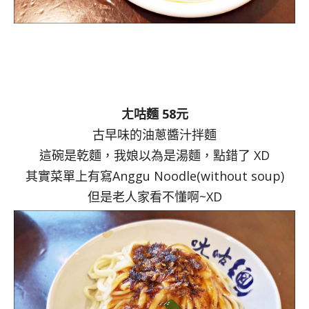
ㄤ咕麵 58元
古早味的油蔥醬汁拌麵
這碗是乾麵，我娘以為是湯麵，點錯了 XD
其實菜單上有寫Anggu Noodle(without soup)
但是老人家看不懂啊~XD