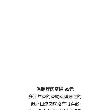
香腸炸肉雙拼 95元
多汁甜香的香腸還蠻好吃的
但那個炸肉就沒有很喜歡