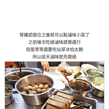
等確認座位之後就可以點滷味小菜了
之前幾次吃過滷味感覺還行
但是等等還要吃仙草冰怕太飽
所以這天滷味就先跳過