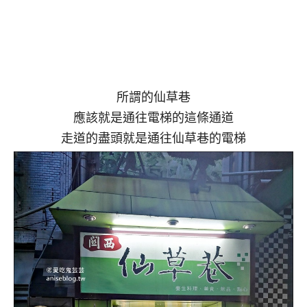
所謂的仙草巷
應該就是通往電梯的這條通道
走道的盡頭就是通往仙草巷的電梯