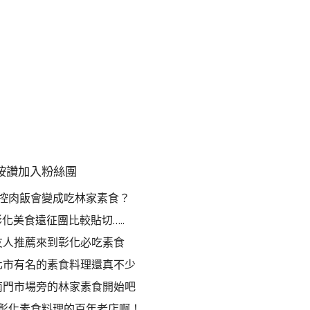
按讚加入粉絲團
控肉飯會變成吃林家素食？
化美食遠征團比較貼切…..
友人推薦來到彰化必吃素食
化市有名的素食料理還真不少
南門市場旁的林家素食開始吧
彰化素食料理的百年老店啊！