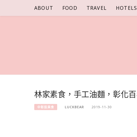
Skip
ABOUT
FOOD
TRAVEL
HOTEL
to
content
林家素食，手工油麵，彰化百
LUCKBEAR
2019-11-30
中彰投美食