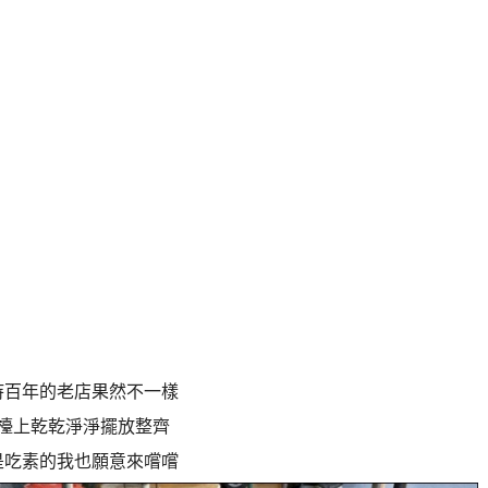
持百年的老店果然不一樣
檯上乾乾淨淨擺放整齊
是吃素的我也願意來嚐嚐