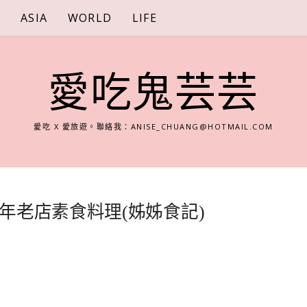
S
ASIA
WORLD
LIFE
愛吃鬼芸芸
愛吃 X 愛旅遊。聯絡我：
ANISE_CHUANG@HOTMAIL.COM
年老店素食料理(姊姊食記)