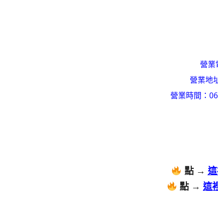
營業電
營業地
營業時間：06:
點 →
這
點 →
這