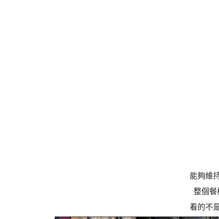
能夠維
整個餐
看的不