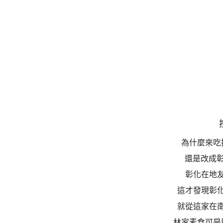
為什麼來吃
還是改成彰
彰化在地
這才發現彰
就從這家在
林家素食可是