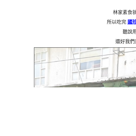
林家素食
所以吃完
國
聽說
還好我們