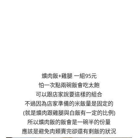
爌肉飯+雞腿 一組95元
怕一次點兩碗飯會吃太飽
可以跟店家說要這樣的組合
不過因為店家準備的米飯量是固定的
(就是爌肉跟雞腿與白飯有一定的比例)
所以爌肉飯的飯會是一碗半的份量
應該是避免肉類賣完卻還有剩飯的狀況