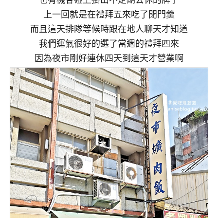
上一回就是在禮拜五來吃了閉門羹
而且這天排隊等候時跟在地人聊天才知道
我們運氣很好的選了當週的禮拜四來
因為夜市剛好連休四天到這天才營業啊