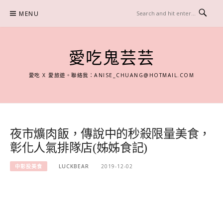
Skip
MENU
to
content
愛吃鬼芸芸
愛吃 X 愛旅遊。聯絡我：
ANISE_CHUANG@HOTMAIL.COM
夜市爌肉飯，傳說中的秒殺限量美食，
彰化人氣排隊店(姊姊食記)
中彰投美食
LUCKBEAR
2019-12-02