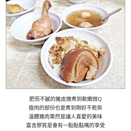
肥而不膩的豬皮燉煮到軟嫩微Q
瘦肉的部份也是煮到剛好不乾柴
溫體豬肉果然是讓人喜愛的美味
富含膠質是會有一點點黏嘴的享受