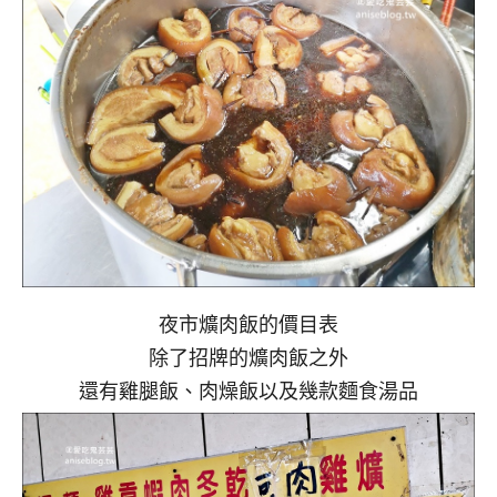
夜市爌肉飯的價目表
除了招牌的爌肉飯之外
還有雞腿飯、肉燥飯以及幾款麵食湯品