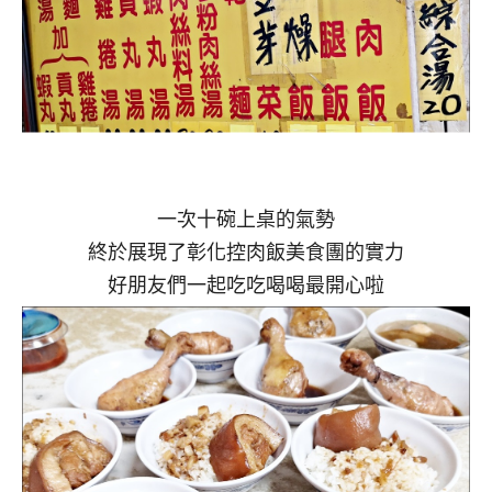
一次十碗上桌的氣勢
終於展現了彰化控肉飯美食團的實力
好朋友們一起吃吃喝喝最開心啦