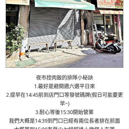
夜市控肉飯的排隊小秘訣
1.最好是避開週六選平日來
2.提早在14:45前到店門口等發號碼牌(假日可能要更
早~)
3.耐心等後15:30開始營業
我們大概是14:39到門口已經有兩位長者排在前面