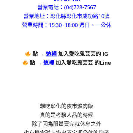
營業電話：(04)728-7567
營業地址：彰化縣彰化市成功路10號
營業時間：15:30~18:00 週日、一公休
點 →
這裡
加入愛吃鬼芸芸的 IG
點 →
這裡
加入愛吃鬼芸芸 的Line
想吃彰化的夜市爌肉飯
真的是考驗人品的時候
除了因為限量賣完就休息之外
也有機會碰上掛出不定期公休的牌子