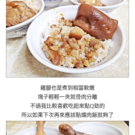
雞腿也是煮到相當軟嫩
塊子輕輕一夾就骨肉分離
不過我比較喜歡吃起來點Q勁的
所以如果下次再來應該點爌肉飯就夠了