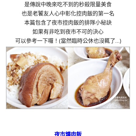
是傳說中晚來吃不到的秒殺限量美食
也是老饕友人心中彰化控肉飯的第一名
本篇包含了夜市控肉飯的排隊小秘訣
如果有非吃到夜市不可的決心
可以參考一下囉！(當然臨時公休也沒輒了…)
夜市爌肉飯