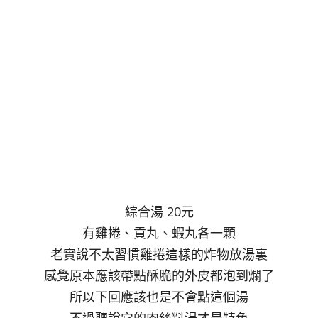
綜合湯 20元
有雞捲、貢丸、蝦丸各一顆
老實說不太習慣雞捲這樣的炸物放湯裏
感覺原本應該帶點酥脆的外皮都泡到爛了
所以下回應該也是不會點這個湯
不過聽說它的肉絲料湯才是特色