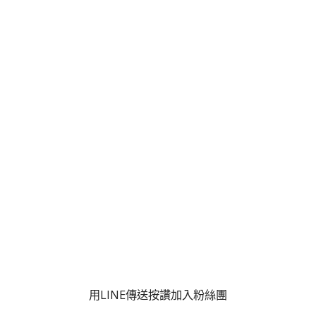
用LINE傳送
按讚加入粉絲團