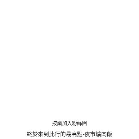
按讚加入粉絲團
終於來到此行的最高點-夜市爌肉飯