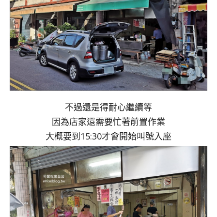
不過還是得耐心繼續等
因為店家還需要忙著前置作業
大概要到15:30才會開始叫號入座