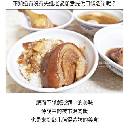
不知道有沒有先進老饕願意提供口袋名單呢？
肥而不膩鹹淡適中的美味
傳說中的夜市爌肉飯
也是來到彰化值得造訪的美食