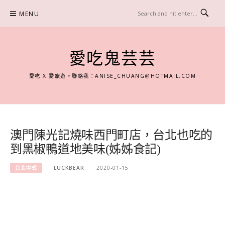
Skip
MENU
to
content
愛吃鬼芸芸
愛吃 X 愛旅遊。聯絡我：
ANISE_CHUANG@HOTMAIL.COM
澳門陳光記燒味西門町店，台北也吃的
到黑椒鴨道地美味(姊姊食記)
台北中式
LUCKBEAR
2020-01-15