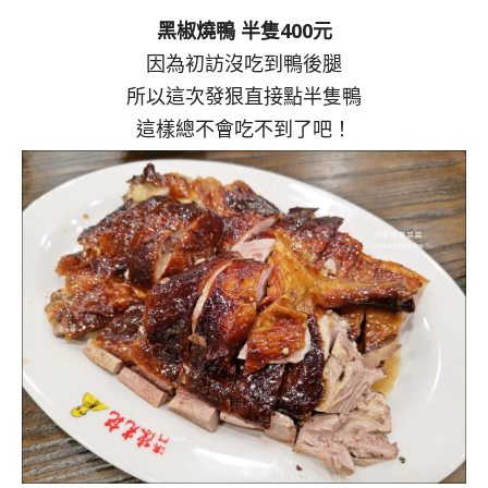
黑椒燒鴨 半隻400元
因為初訪沒吃到鴨後腿
所以這次發狠直接點半隻鴨
這樣總不會吃不到了吧！