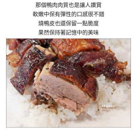
那個鴨肉肉質也是讓人讚賞
軟嫩中保有彈性的口感很不錯
燒鴨皮也還保留一點脆度
果然保持著記憶中的美味