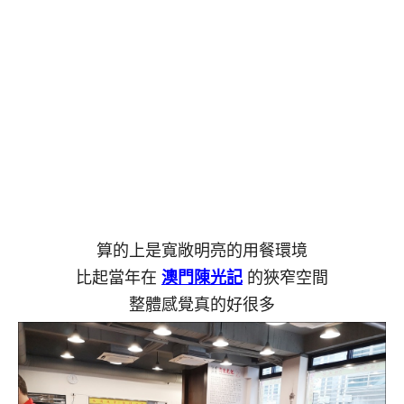
算的上是寬敞明亮的用餐環境
比起當年在
澳門陳光記
的狹窄空間
整體感覺真的好很多