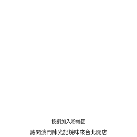
按讚加入粉絲團
聽聞澳門陳光記燒味來台北開店