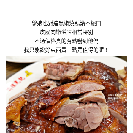
爹娘也對這黑椒燒鴨讚不絕口
皮脆肉嫩滋味相當特別
不過價格真的有點嚇到他們
我只能說好東西貴一點是值得的囉！