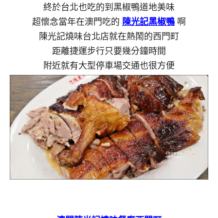
終於台北也吃的到黑椒鴨道地美味
超懷念當年在澳門吃的
陳光記黑椒鴨
啊
陳光記燒味台北店就在熱鬧的西門町
距離捷運步行只要幾分鐘時間
附近就有大型停車場交通也很方便