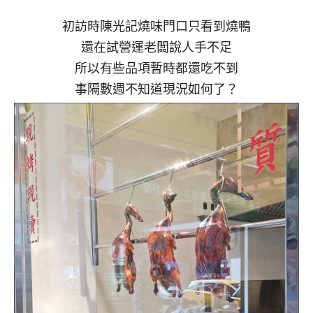
初訪時陳光記燒味門口只看到燒鴨
還在試營運老闆說人手不足
所以有些品項暫時都還吃不到
事隔數週不知道現況如何了？