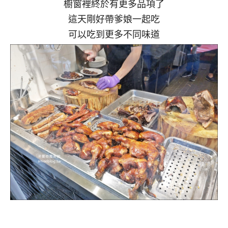
櫥窗裡終於有更多品項了
這天剛好帶爹娘一起吃
可以吃到更多不同味道