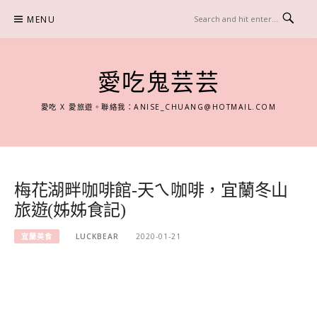
Skip
MENU
to
content
愛吃鬼芸芸
愛吃 X 愛旅遊。聯絡我：
ANISE_CHUANG@HOTMAIL.COM
梅花湖畔咖啡館-天ㄟ咖啡，宜蘭冬山
旅遊(姊姊食記)
宜蘭美食
LUCKBEAR
2020-01-21