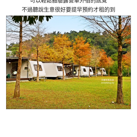
可以輕鬆體驗露營車外宿的感覺
不過聽說生意很好要提早預約才租的到