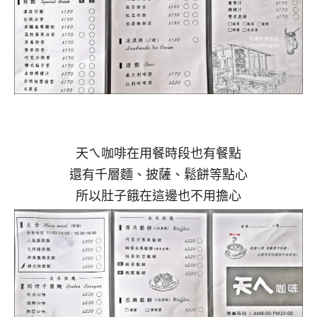
天ㄟ咖啡在用餐時段也有餐點
還有千層麵、披薩、鬆餅等點心
所以肚子餓在這邊也不用擔心