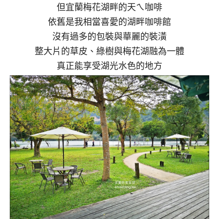
但宜蘭梅花湖畔的天ㄟ咖啡
依舊是我相當喜愛的湖畔咖啡館
沒有過多的包裝與華麗的裝潢
整大片的草皮、綠樹與梅花湖融為一體
真正能享受湖光水色的地方