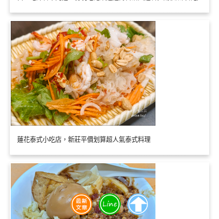
蓮花泰式小吃店，新莊平價划算超人氣泰式料理