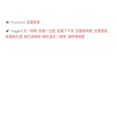
Posted in
宜蘭美食
Tagged
天ㄟ咖啡
,
宜蘭一日遊
,
宜蘭下午茶
,
宜蘭咖啡館
,
宜蘭景點
,
宜蘭梅花湖
,
梅花湖咖啡
,
梅花湖天ㄟ咖啡
,
湖畔咖啡館