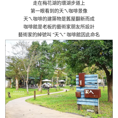
走在梅花湖的環湖步道上
第一眼看到的天ㄟ咖啡景像
天ㄟ咖啡的建築物是舊屋翻新而成
咖啡館是老板的藝術家朋友所設計
藝術家的綽號叫 “天ㄟ” 咖啡館因此命名