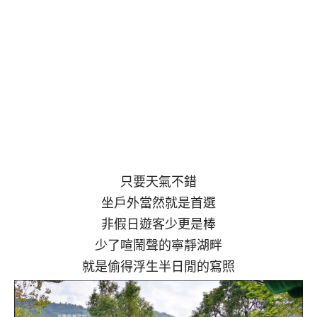
只要天氣不錯
坐戶外當然就是首選
非假日遊客少更是棒
少了喧鬧聲的寧靜湖畔
就是偷得浮生半日閒的寫照