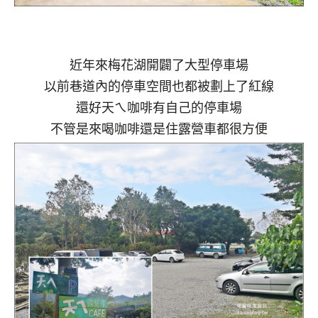
近年來梅花湖開闢了大型停車場
以前巷道內的停車空間也都被劃上了紅線
還好天ㄟ咖啡有自己的停車場
不管是來喝咖啡還是住露營車都很方便