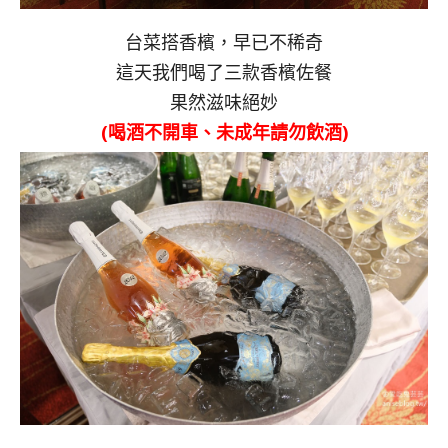
台菜搭香檳，早已不稀奇
這天我們喝了三款香檳佐餐
果然滋味絕妙
(喝酒不開車、未成年請勿飲酒)