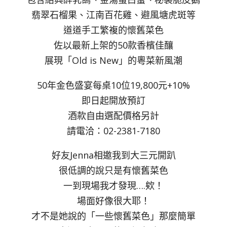
翡翠石榴果、江南百花雞、避風塘虎斑等
道道手工繁複的懷舊菜色
佐以最新上架的50款香檳佳釀
展現「Old is New」的粵菜新風潮
50年金色盛宴每桌10位19,800元+10%
即日起開放預訂
酒款自由選配價格另計
請電洽：02-2381-7180
好友Jenna相邀我到大三元開趴
很低調的說只是有懷舊菜色
一到現場我才發現….欸！
場面好像很大耶！
才不是她說的「一些懷舊菜色」那麼簡單