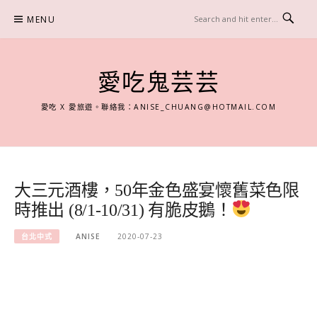
Skip
MENU
to
content
愛吃鬼芸芸
愛吃 X 愛旅遊。聯絡我：
ANISE_CHUANG@HOTMAIL.COM
大三元酒樓，50年金色盛宴懷舊菜色限
時推出 (8/1-10/31) 有脆皮鵝！
台北中式
ANISE
2020-07-23