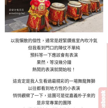
以我懶散的個性，通常是趕緊鑽進室內吹冷氣
但我看到門口的陣仗不單純
預料等一下應該會有表演
果然，等沒幾分鐘
熱鬧的表演就開始啦！
這肯定是我人生看過最精彩的一場舞龍舞獅
以往都看到地方性的小表演
悄悄觀察了一下，這團可是從嘉義朴子來的
是非常專業的團隊