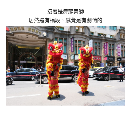
接著是舞龍舞獅
居然還有橋段，感覺是有劇情的