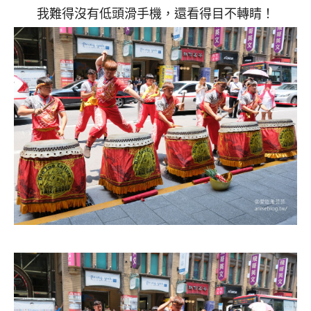
我難得沒有低頭滑手機，還看得目不轉睛！