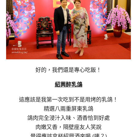
好的，我們還是專心吃飯！
紹興醉乳鴿
這應該是我第一次吃到不是用烤的乳鴿！
精選八兩重屏東乳鴿
鴿肉完全浸汁入味、酒香恰到好處
肉嫩又香，隔壁座友人笑說
覺得應該拿杯紹興酒來喝 (咦？)