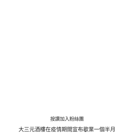
按讚加入粉絲團
大三元酒樓在疫情期間宣布歇業一個半月