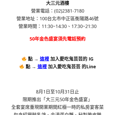
大三元酒樓
營業電話：(02)2381-7180
營業地址：100台北市中正區衡陽路46號
營業時間：11:30~14:30、17:30~21:30
50年金色盛宴須先電話預約
點 →
這裡
加入愛吃鬼芸芸的 IG
點 →
這裡
加入愛吃鬼芸芸 的Line
8月1日至10月31日止
限期推出「大三元50年金色盛宴」
全套宴席重現開業期間紅極一時的私房宴客菜
包含紹興醉乳鴿、金湯蛋白蟹、秘製脆皮鵝