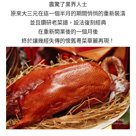
震驚了業界人士
原來大三元在這一個半月的期間悄悄的重新裝潢
並且鑽研老菜譜，設法復刻經典
在重新開業後的一個月後
終於讓幾經失傳的懷舊粵菜華麗再現！