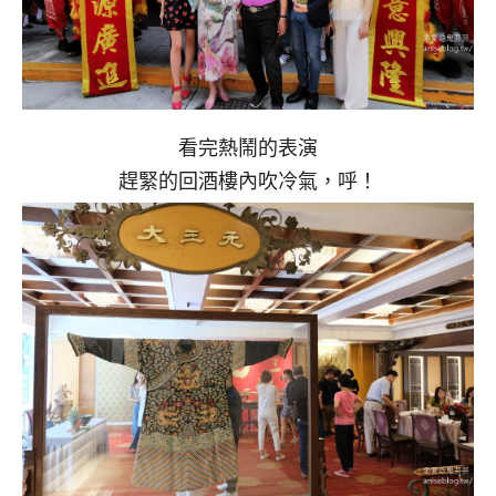
看完熱鬧的表演
趕緊的回酒樓內吹冷氣，呼！