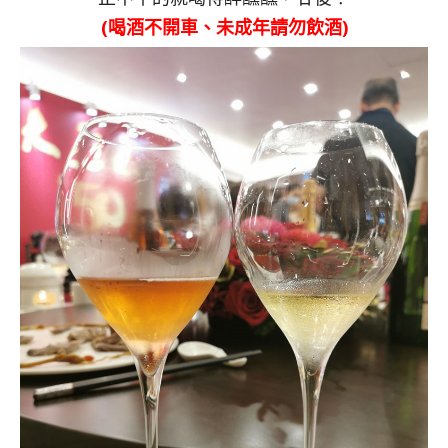
(喝酒不開車、未成年請勿飲酒)