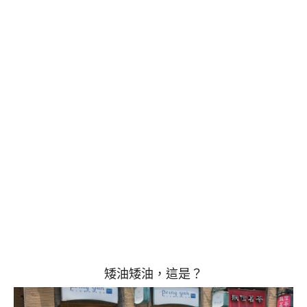
矮油矮油，這是？