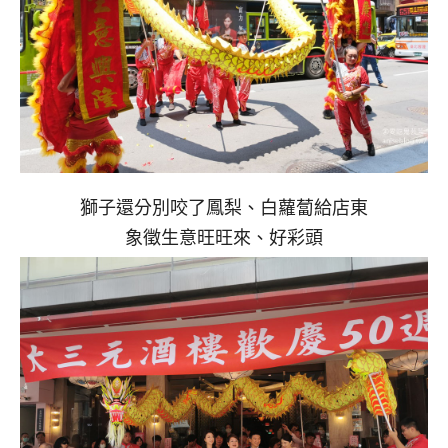
獅子還分別咬了鳳梨、白蘿蔔給店東
象徵生意旺旺來、好彩頭