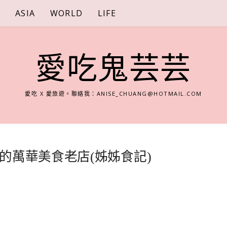
S
ASIA
WORLD
LIFE
愛吃鬼芸芸
愛吃 X 愛旅遊。聯絡我：
ANISE_CHUANG@HOTMAIL.COM
的萬華美食老店(姊姊食記)