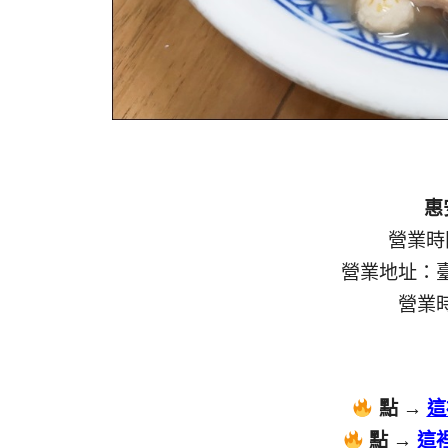
惠
營業時間
營業地址：臺
營業時
點 →
這
點 →
這