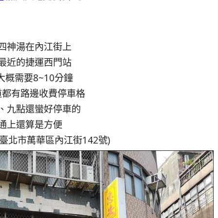
四神湯在內江街上
最近的捷運西門站
大概需要8~10分鐘
道都有路邊收費停車格
、九點還蠻好停車的
通上還算是方便
臺北市萬華區內江街142號)