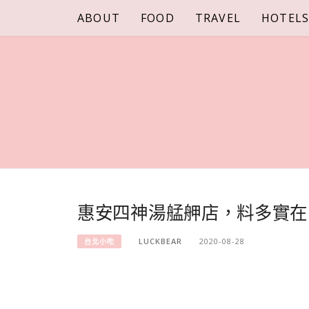
Skip
ABOUT
FOOD
TRAVEL
HOTEL
to
content
惠安四神湯艋舺店，料多實在
LUCKBEAR
2020-08-28
台北小吃