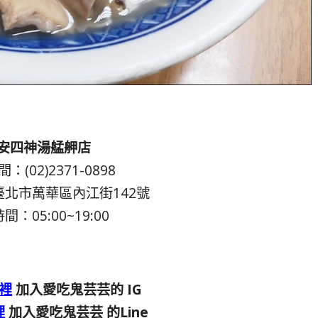
安四神湯艋舺店
：(02)2371-0898
北市萬華區內江街142號
間：05:00~19:00
裡
加入愛吃鬼芸芸的 IG
裡
加入愛吃鬼芸芸 的Line