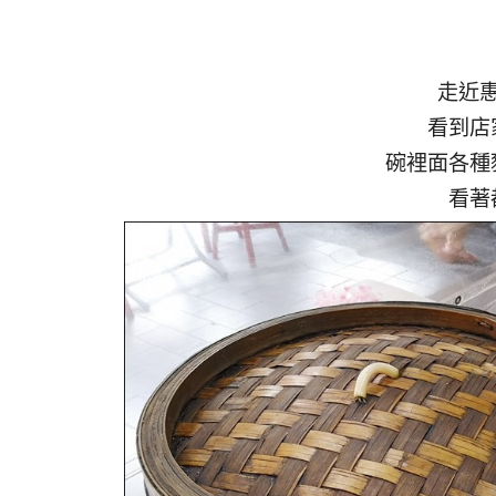
走近
看到店
碗裡面各種
看著