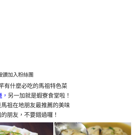
按讚加入粉絲團
竿有什麼必吃的馬祖特色菜
廳
，
另一加就是蝦寮食堂啦！
是馬祖在地朋友最推薦的美味
祖的朋友，不要錯過囉！