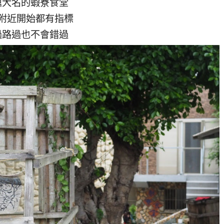
鼎大名的蝦寮食堂
附近開始都有指標
過路過也不會錯過