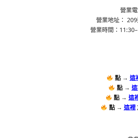
營業電話
營業地址： 209
營業時間：11:30–13
點 →
這
點 →
這
點 →
這
點 →
這裡