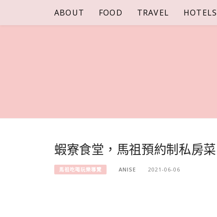
Skip
ABOUT
FOOD
TRAVEL
HOTEL
to
content
蝦寮食堂，馬祖預約制私房菜
ANISE
2021-06-06
馬祖吃喝玩樂導覽