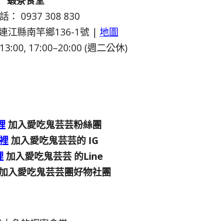
蝦寮食堂
： 0937 308 830
連江縣南竿鄉136-1號 |
地圖
:00, 17:00–20:00 (週二公休)
裡
加入愛吃鬼芸芸粉絲團
裡
加入愛吃鬼芸芸的 IG
裡
加入愛吃鬼芸芸 的Line
加入愛吃鬼芸芸團好物社團