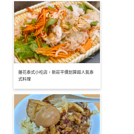
蓮花泰式小吃店，新莊平價划算超人氣泰
式料理