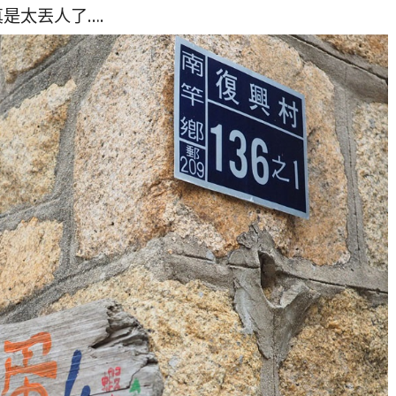
真是太丟人了….