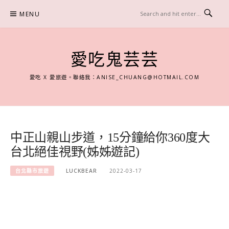
Skip
MENU
to
content
愛吃鬼芸芸
愛吃 X 愛旅遊。聯絡我：
ANISE_CHUANG@HOTMAIL.COM
中正山親山步道，15分鐘給你360度大
台北絕佳視野(姊姊遊記)
台北縣市旅遊
LUCKBEAR
2022-03-17