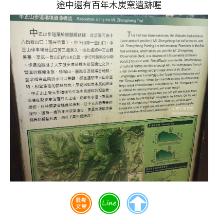
途中還有百年木炭窯遺跡喔