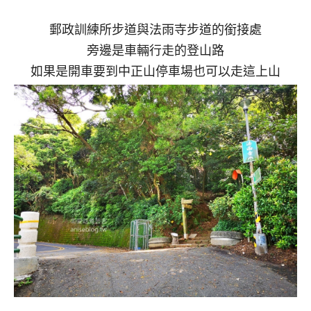
郵政訓練所步道與法雨寺步道的銜接處
旁邊是車輛行走的登山路
如果是開車要到中正山停車場也可以走這上山