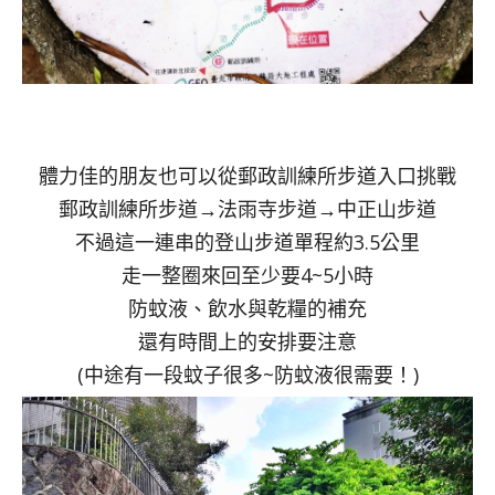
體力佳的朋友也可以從郵政訓練所步道入口挑戰
郵政訓練所步道→法雨寺步道→中正山步道
不過這一連串的登山步道單程約3.5公里
走一整圈來回至少要4~5小時
防蚊液、飲水與乾糧的補充
還有時間上的安排要注意
(中途有一段蚊子很多~防蚊液很需要！)