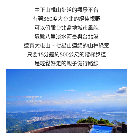
中正山親山步道的觀景平台
有著360度大台北的絕佳視野
可以俯瞰台北盆地城市風貌
遠眺八里淡水河景與台北港
還有大屯山、七星山連綿的山林綠意
只要15分鐘約500公尺的階梯步道
是輕鬆好走的親子健行路線