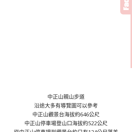
中正山親山步道
沿途大多有導覽圖可以參考
中正山觀景台海拔約646公尺
中正山停車場登山口海拔約522公尺
從中正山停車場到觀景台約只有124公尺落差