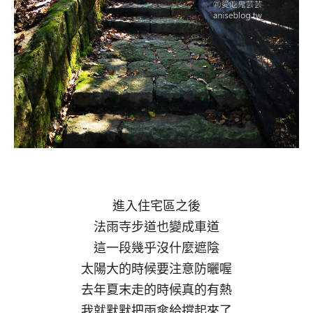
進入住宅區之後
法雨寺步道也變成車道
這一段幾乎沒什麼遮陰
太陽大的時候要注意防曬喔
去年夏末走的時候真的有熱
我就默默把雨傘給撐起來了