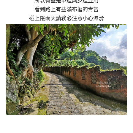
所以有些是車道與步道並用
看到路上有些滿布著的青苔
碰上陰雨天請務必注意小心濕滑