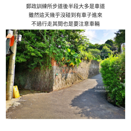
郵政訓練所步道後半段大多是車道
雖然這天幾乎沒碰到有車子進來
不過行走其間也是要注意車輛