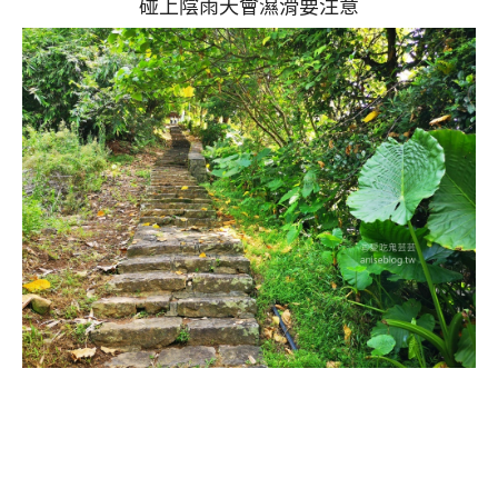
碰上陰雨天會濕滑要注意