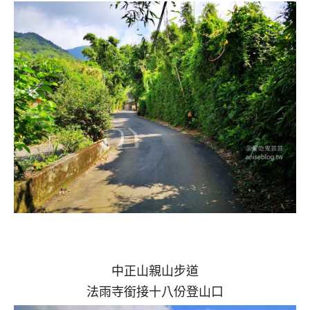
中正山親山步道
法雨寺銜接十八份登山口