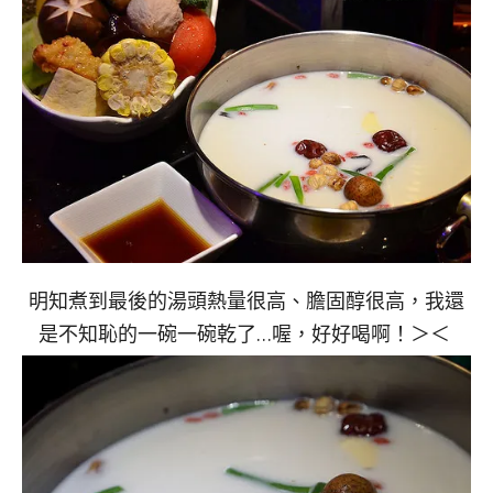
明知煮到最後的湯頭熱量很高、膽固醇很高，我還
是不知恥的一碗一碗乾了…喔，好好喝啊！＞＜