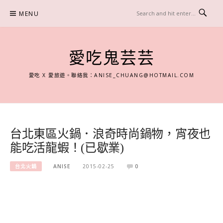
Skip
MENU
to
content
愛吃鬼芸芸
愛吃 X 愛旅遊。聯絡我：
ANISE_CHUANG@HOTMAIL.COM
台北東區火鍋．浪奇時尚鍋物，宵夜也
能吃活龍蝦！(已歇業)
台北火鍋
ANISE
2015-02-25
0