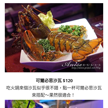
可爾必思沙瓦 $120
吃火鍋來個沙瓦似乎很不錯，點一杯可爾必思沙瓦
來搭配～果然很適合！