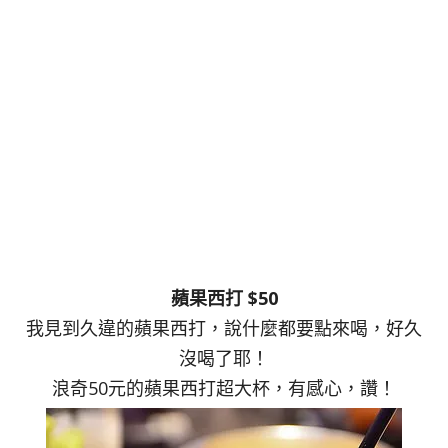
蘋果西打 $50
我見到久違的蘋果西打，說什麼都要點來喝，好久
沒喝了耶！
浪奇50元的蘋果西打超大杯，有感心，讚！