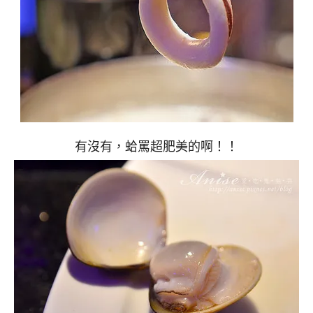
有沒有，蛤罵超肥美的啊！！