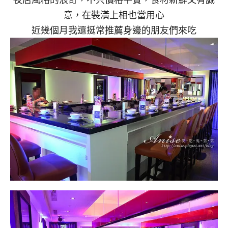
意，在裝潢上相也當用心
近幾個月我還挺常推薦身邊的朋友們來吃