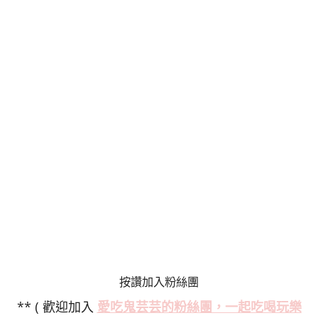
按讚加入粉絲團
** ( 歡迎加入
愛吃鬼芸芸的粉絲
團，一起吃喝玩樂