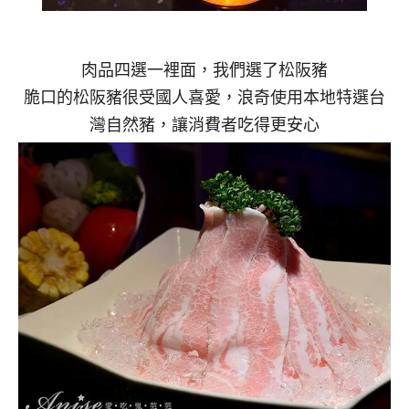
肉品四選一裡面，我們選了松阪豬
脆口的松阪豬很受國人喜愛，浪奇使用本地特選台
灣自然豬，讓消費者吃得更安心