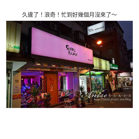
久違了！浪奇！忙到好幾個月沒來了～