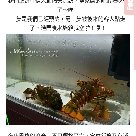
我們正好在情人節隔天造訪，整家店的龍蝦被吃光
了～噗！
一隻是我們已經預約，另一隻被後來的客人點走
了，進門後水族箱就空啦！噗！
夜店風格的浪奇，不只價格平實，食材新鮮又有誠