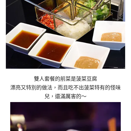
雙人套餐的前菜是菠菜豆腐
漂亮又特別的做法，而且吃不出菠菜特有的怪味
兒，還滿厲害的～