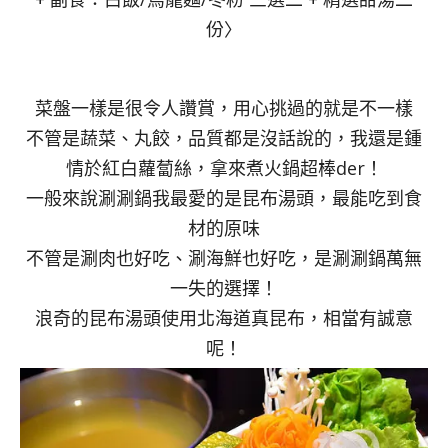
份〉
菜盤一樣是很令人讚賞，用心挑過的就是不一樣
不管是蔬菜、丸餃，品質都是沒話說的，我還是鍾
情於紅白蘿蔔絲，拿來煮火鍋超棒der！
一般來說涮涮鍋我最愛的是昆布湯頭，最能吃到食
材的原味
不管是涮肉也好吃、涮海鮮也好吃，是涮涮鍋萬無
一失的選擇！
浪奇的昆布湯頭使用北海道真昆布，相當有誠意
呢！