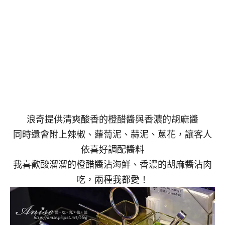
浪奇提供清爽酸香的橙醋醬與香濃的胡麻醬
同時還會附上辣椒、蘿蔔泥、蒜泥、蔥花，讓客人
依喜好調配醬料
我喜歡酸溜溜的橙醋醬沾海鮮、香濃的胡麻醬沾肉
吃，兩種我都愛！