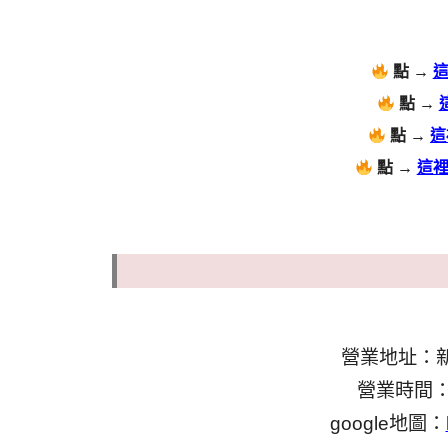
點 →
點 →
點 →
這
點 →
這
營業地址：新
營業時間：0
google地圖：