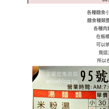
各種麵食
麵食種類豐
各種肉
在板
可以
我這
所以