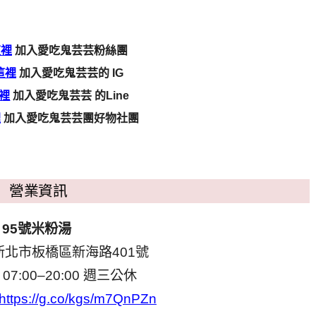
這裡
加入愛吃鬼芸芸粉絲團
這裡
加入愛吃鬼芸芸的 IG
裡
加入愛吃鬼芸芸 的Line
裡
加入愛吃鬼芸芸團好物社團
營業資訊
95號米粉湯
北市板橋區新海路401號
7:00–20:00 週三公休
https://g.co/kgs/m7QnPZn