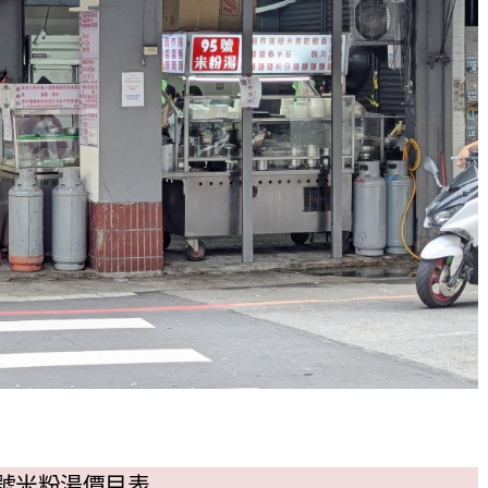
5號米粉湯價目表