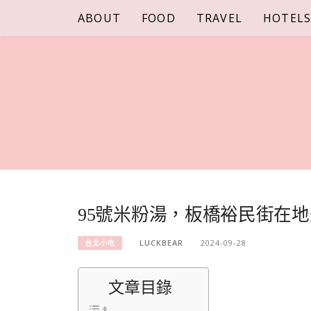
Skip
ABOUT
FOOD
TRAVEL
HOTEL
to
content
95號米粉湯，板橋裕民街在地
LUCKBEAR
2024-09-28
台北小吃
文章目錄