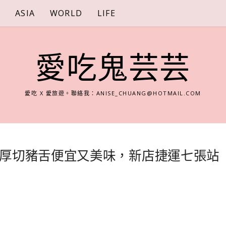
S
ASIA
WORLD
LIFE
愛吃鬼芸芸
愛吃 X 愛旅遊。聯絡我：
ANISE_CHUANG@HOTMAIL.COM
厚切豬舌便宜又美味，新店捷運七張站