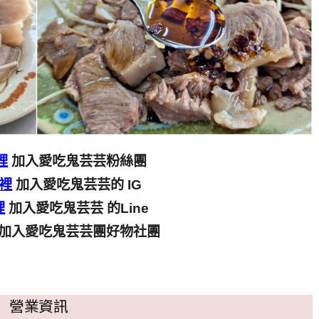
裡
加入愛吃鬼芸芸粉絲團
裡
加入愛吃鬼芸芸的 IG
裡
加入愛吃鬼芸芸 的Line
加入愛吃鬼芸芸團好物社團
營業資訊