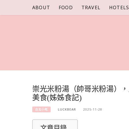
Skip
ABOUT
FOOD
TRAVEL
HOTEL
to
content
崇光米粉湯（帥哥米粉湯），
美食(姊姊食記)
LUCKBEAR
2025-11-28
台北小吃
文章目錄