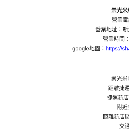
崇光米
營業電話
營業地址：新
營業時間：0
google地圖：
https://
崇光米
距離捷運
捷運新店
附近
距離新店
交