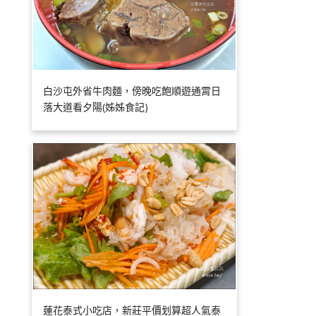
白沙屯外省牛肉麵，傍晚吃飽順遊通霄日
落大道看夕陽(姊姊食記)
蓮花泰式小吃店，新莊平價划算超人氣泰