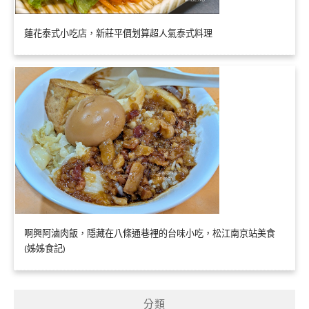
蓮花泰式小吃店，新莊平價划算超人氣泰式料理
啊興阿滷肉飯，隱藏在八條通巷裡的台味小吃，松江南京站美食
(姊姊食記)
分類