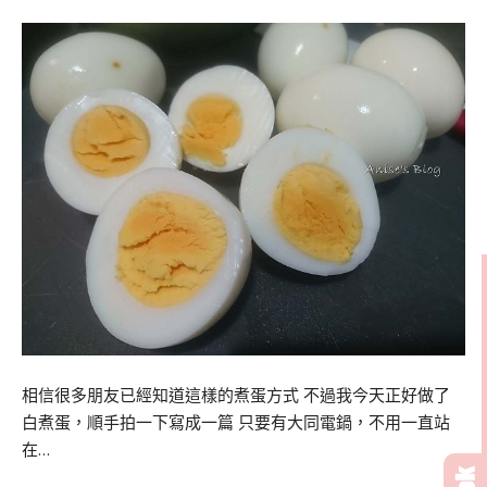
相信很多朋友已經知道這樣的煮蛋方式 不過我今天正好做了
白煮蛋，順手拍一下寫成一篇 只要有大同電鍋，不用一直站
在…