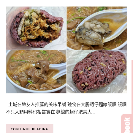
土城在地友人推薦的美味早餐 臻食在大腸蚵仔麵線飯糰 飯糰
不只大顆用料也相當實在 麵線的蚵仔肥美大…
CONTINUE READING