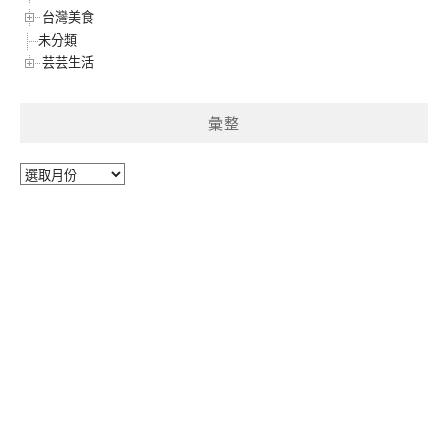
台灣美食
未分類
芸芸生活
彙整
彙
整