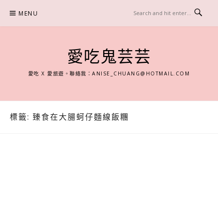
Skip
MENU
to
content
愛吃鬼芸芸
愛吃 X 愛旅遊。聯絡我：
ANISE_CHUANG@HOTMAIL.COM
標籤:
臻食在大腸蚵仔麵線飯糰