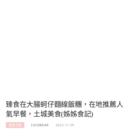
臻食在大腸蚵仔麵線飯糰，在地推薦人
氣早餐，土城美食(姊姊食記)
台北小吃
LUCKBEAR
2023-11-29