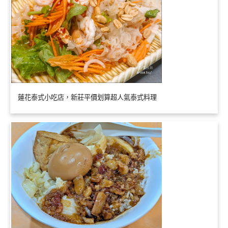
蓮花泰式小吃店，新莊平價划算超人氣泰式料理