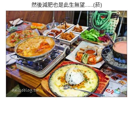
然後減肥也是此生無望……(菸)