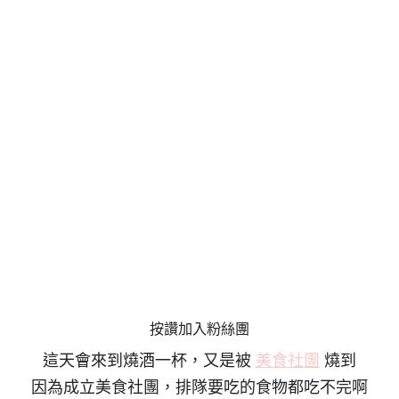
按讚加入粉絲團
這天會來到燒酒一杯，又是被
美食社團
燒到
因為成立美食社團，排隊要吃的食物都吃不完啊