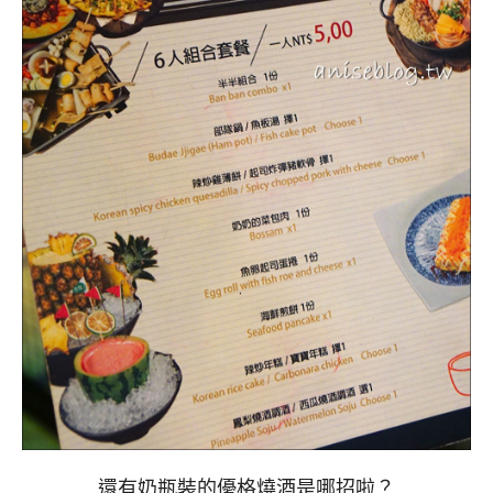
還有奶瓶裝的優格燒酒是哪招啦？