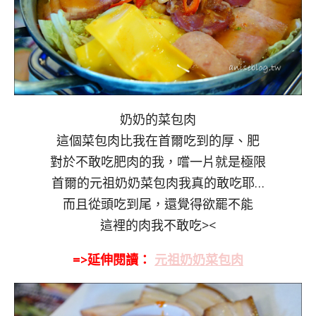
奶奶的菜包肉
這個菜包肉比我在首爾吃到的厚、肥
對於不敢吃肥肉的我，嚐一片就是極限
首爾的元祖奶奶菜包肉我真的敢吃耶…
而且從頭吃到尾，還覺得欲罷不能
這裡的肉我不敢吃><
=>延伸閱讀：
元祖奶奶菜包肉