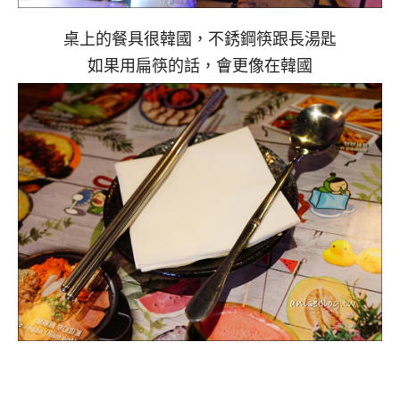
桌上的餐具很韓國，不銹鋼筷跟長湯匙
如果用扁筷的話，會更像在韓國