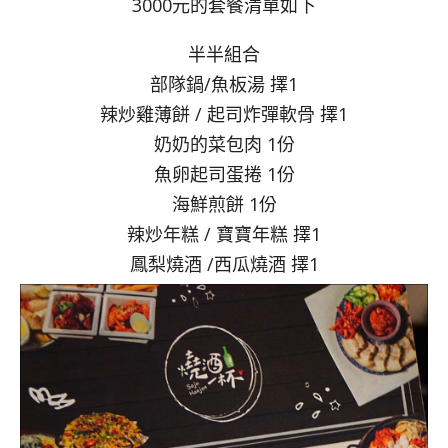
3000元的套餐清單如下
半半組合
部隊鍋/魚板湯 擇1
辣炒雞薄餅 / 起司炸彈軟骨 擇1
奶奶的菜包肉 1份
魚卵起司蛋捲 1份
海鮮煎餅 1份
辣炒年糕 / 寶寶年糕 擇1
鳳梨燒酒 /西瓜燒酒 擇1