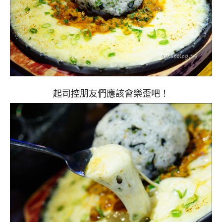
起司控朋友們應該會樂歪吧！