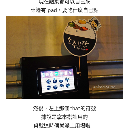
現在點菜都可以自己來
桌邊有ipad，要吃什麼自己點
然後，左上那個chat的符號
據說是拿來搭訕用的
桌號這時候就派上用場啦！