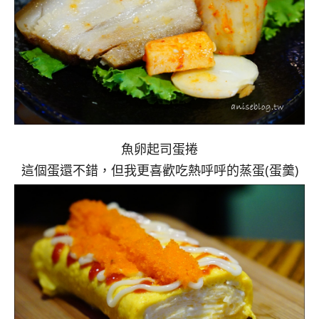
魚卵起司蛋捲
這個蛋還不錯，但我更喜歡吃熱呼呼的蒸蛋(蛋羹)