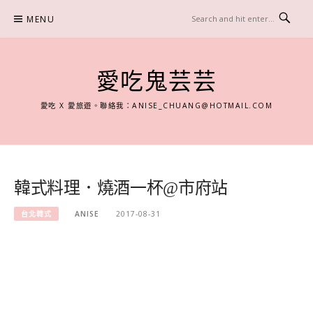
Skip
MENU
to
content
愛吃鬼芸芸
愛吃 X 愛旅遊。聯絡我：
ANISE_CHUANG@HOTMAIL.COM
韓式料理．燒酒一杯@市府站
台北韓式
ANISE
2017-08-31