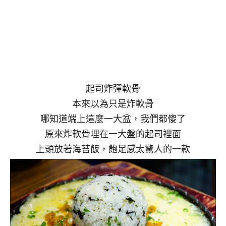
起司炸彈軟骨
本來以為只是炸軟骨
哪知道端上這麼一大盆，我們都傻了
原來炸軟骨埋在一大盤的起司裡面
上頭放著海苔飯，飽足感太驚人的一款