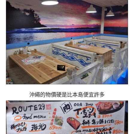
沖繩的物價硬是比本島便宜許多