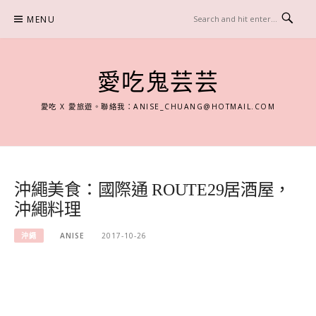
Skip
MENU
to
content
愛吃鬼芸芸
愛吃 X 愛旅遊。聯絡我：
ANISE_CHUANG@HOTMAIL.COM
沖繩美食：國際通 ROUTE29居酒屋，
沖繩料理
沖繩
ANISE
2017-10-26