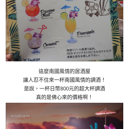
這麼南國風情的居酒屋
讓人忍不住來一杯南國風情的調酒！
是說，一杯日幣800元的超大杯調酒
真的是佛心來的價格啊！