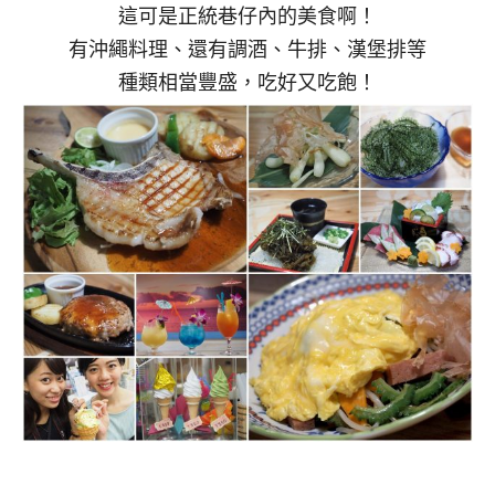
這可是正統巷仔內的美食啊！
有沖繩料理、還有調酒、牛排、漢堡排等
種類相當豐盛，吃好又吃飽！