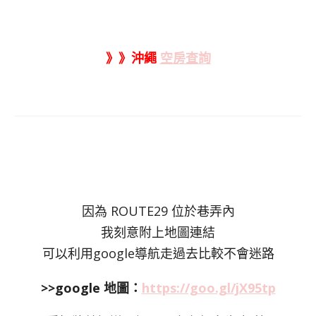
》》沖繩
空房查詢
因為 ROUTE29 位於巷弄內
我刻意附上地圖連結
可以利用google導航走過去比較不會迷路
>>google 地圖：
https://goo.gl/jX95tp