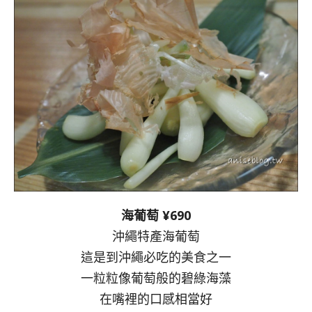
海葡萄 ¥690
沖繩特產海葡萄
這是到沖繩必吃的美食之一
一粒粒像葡萄般的碧綠海藻
在嘴裡的口感相當好