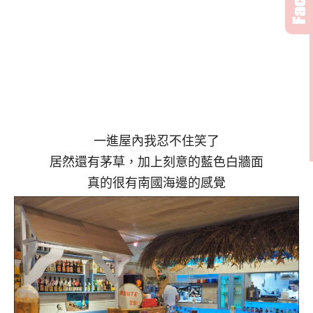
一進屋內我忍不住笑了
居然還有茅草，加上刻意的藍色白牆面
真的很有南國海邊的感覺