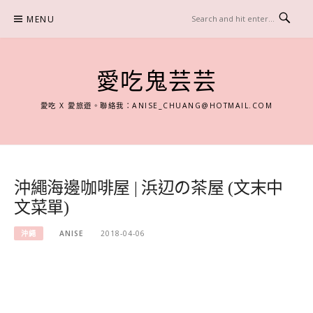
Skip
MENU
to
content
愛吃鬼芸芸
愛吃 X 愛旅遊。聯絡我：
ANISE_CHUANG@HOTMAIL.COM
沖繩海邊咖啡屋 | 浜辺の茶屋 (文末中
文菜單)
沖繩
ANISE
2018-04-06