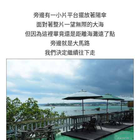
旁邊有一小片平台擺放著陽傘
面對著整片一望無際的大海
但因為這裡畢竟還是距離海灘遠了點
旁邊就是大馬路
我們決定繼續往下走