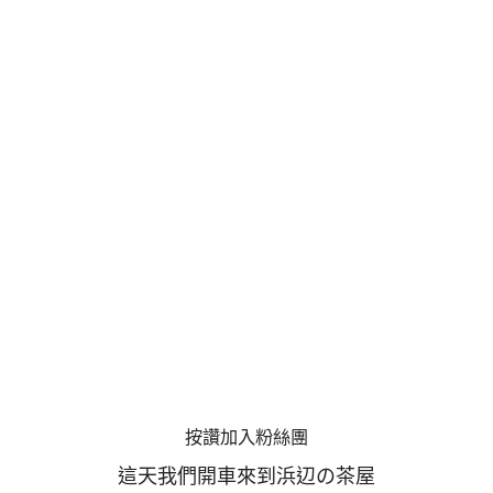
按讚加入粉絲團
這天我們開車來到浜辺の茶屋