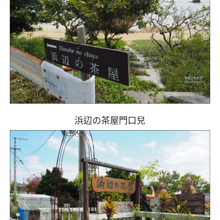
浜辺の茶屋門口兒