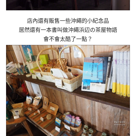
店內還有販售一些沖繩的小紀念品
居然還有一本書叫做沖繩浜辺の茶屋物語
會不會太酷了一點？