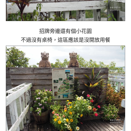
招牌旁邊還有個小花園
不過沒有桌椅，這區應該是沒開放用餐