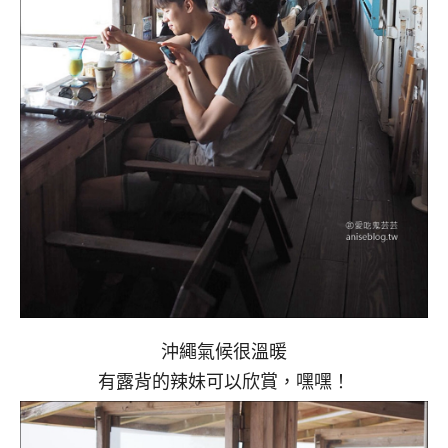
沖繩氣候很溫暖
有露背的辣妹可以欣賞，嘿嘿！