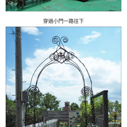
穿過小門一路往下