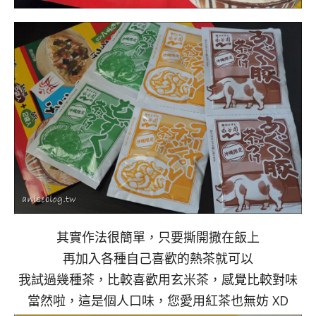
其實作法很簡單，只要撕開撒在飯上
再加入各種自己喜歡的熱茶就可以
我試過幾種茶，比較喜歡用玄米茶，感覺比較對味
當然啦，這是個人口味，您愛用紅茶也無妨 XD