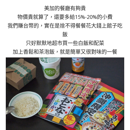
美加的餐廳有夠貴
物價貴就算了，還要多給15%-20%的小費
我們賺台幣的，實在是捨不得餐餐花大錢上館子吃
飯
只好默默地超市買一些白飯和配菜
加上香鬆和茶泡飯，就是簡單又很對味的一餐