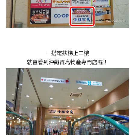
一搭電扶梯上二樓
就會看到沖繩寶島物產專門店囉！