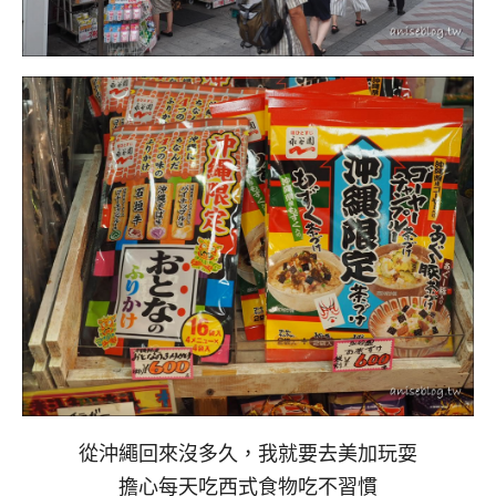
從沖繩回來沒多久，我就要去美加玩耍
擔心每天吃西式食物吃不習慣