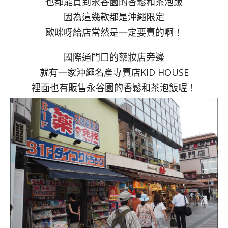
也都能買到永谷園的香鬆和茶泡飯
因為這幾款都是沖繩限定
歐咪呀給店當然是一定要賣的啊！
國際通門口的藥妝店旁邊
就有一家沖繩名產專賣店KID HOUSE
裡面也有販售永谷園的香鬆和茶泡飯喔！