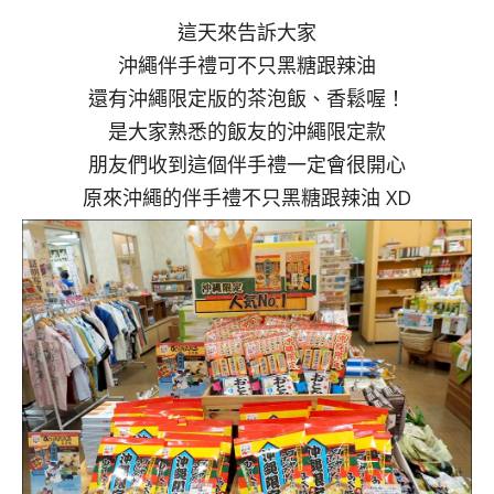
這天來告訴大家
沖繩伴手禮可不只黑糖跟辣油
還有沖繩限定版的茶泡飯、香鬆喔！
是大家熟悉的飯友的沖繩限定款
朋友們收到這個伴手禮一定會很開心
原來沖繩的伴手禮不只黑糖跟辣油 XD