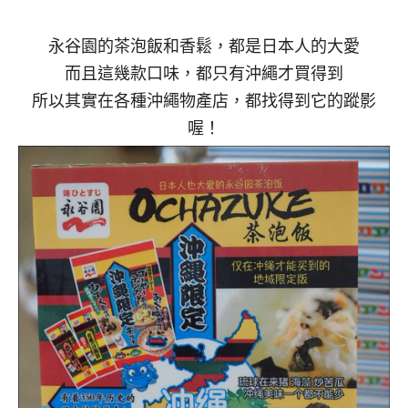
永谷園的茶泡飯和香鬆，都是日本人的大愛
而且這幾款口味，都只有沖繩才買得到
所以其實在各種沖繩物產店，都找得到它的蹤影
喔！