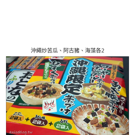
沖繩炒苦瓜、阿古豬、海藻各2