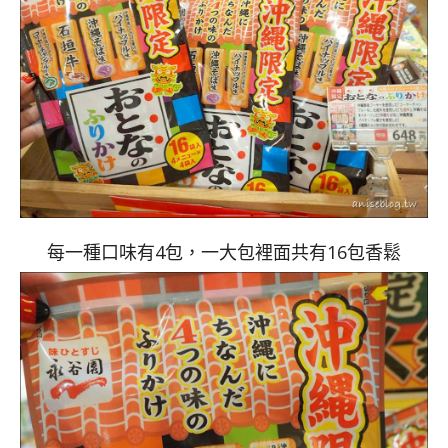
每一種口味有4包，一大包裡面共有16包香鬆