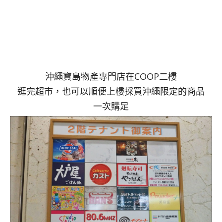
沖繩寶島物產專門店在COOP二樓
逛完超市，也可以順便上樓採買沖繩限定的商品
一次購足