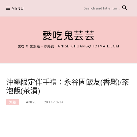
Skip
MENU
to
content
愛吃鬼芸芸
愛吃 X 愛旅遊。聯絡我：
ANISE_CHUANG@HOTMAIL.COM
沖繩限定伴手禮：永谷園飯友(香鬆)/茶
泡飯(茶漬)
沖繩
ANISE
2017-10-24