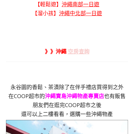
【輕鬆遊】
沖繩南部一日遊
【溜小孩】
沖繩中北部一日遊
》》沖繩
空房查詢
永谷園的香鬆、茶漬除了在伴手禮店買得到之外
在COOP超市的
沖繩寶島沖繩物產專賣店
也有販售
朋友們在逛完COOP超市之後
還可以上二樓看看，選購一些沖繩物產