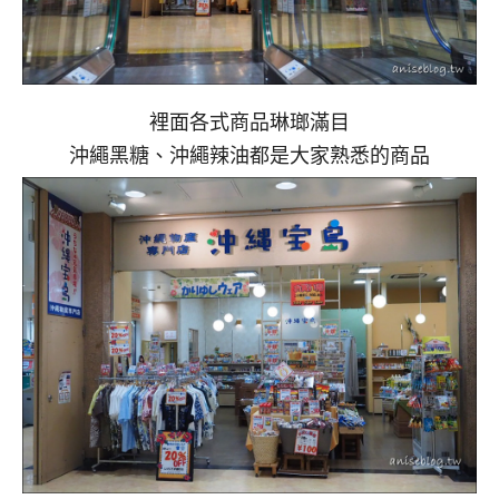
裡面各式商品琳瑯滿目
沖繩黑糖、沖繩辣油都是大家熟悉的商品