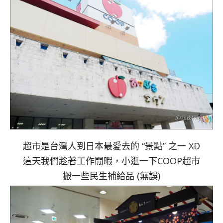
超市是台灣人到日本最愛去的 “景點” 之一 XD
這天我們趁著工作閒暇，小逛一下COOP超市
搬一些民生補給品 (無誤)