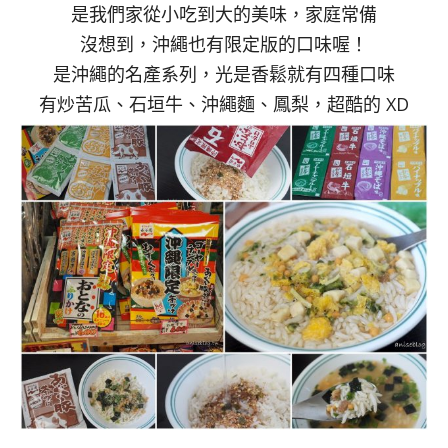
是我們家從小吃到大的美味，家庭常備
沒想到，沖繩也有限定版的口味喔！
是沖繩的名產系列，光是香鬆就有四種口味
有炒苦瓜、石垣牛、沖繩麵、鳳梨，超酷的 XD