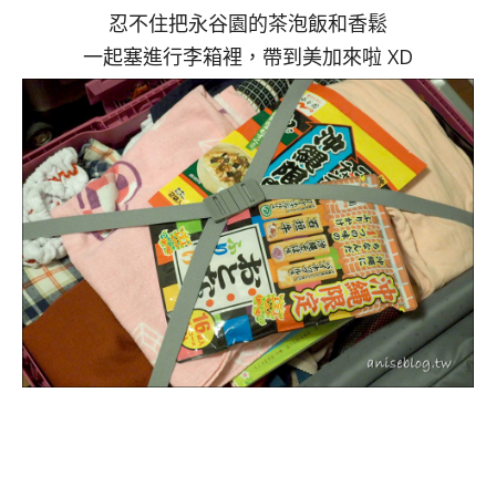
忍不住把永谷園的茶泡飯和香鬆
一起塞進行李箱裡，帶到美加來啦 XD