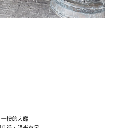
一樓的大廳
明几淨、陽光充足