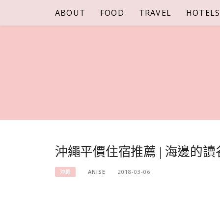
Skip
ABOUT
FOOD
TRAVEL
HOTEL
to
content
沖繩平價住宿推薦 | 海邊的
ANISE
2018-03-06
沖繩