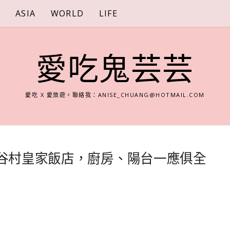
S
ASIA
WORLD
LIFE
愛吃鬼芸芸
愛吃 X 愛旅遊。聯絡我：
ANISE_CHUANG@HOTMAIL.COM
讀谷村皇家飯店，廚房、陽台一應俱全