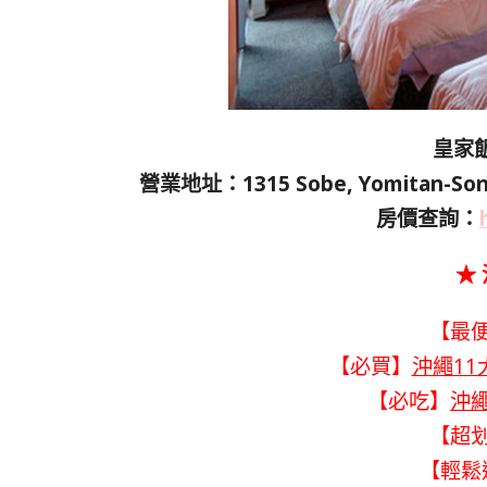
皇家飯店
營業地址：1315 Sobe, Yomitan-Son
房價查詢：
★
【最
【必買】
沖繩11
【必吃】
沖
【超
【輕鬆