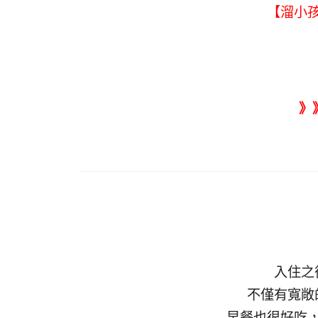
【溜小
》
入住之
不僅有寬敞
早餐也很好吃