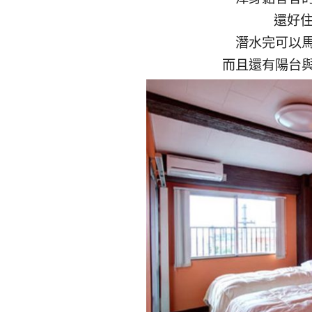
還好
潛水完可以
而且還有陽台