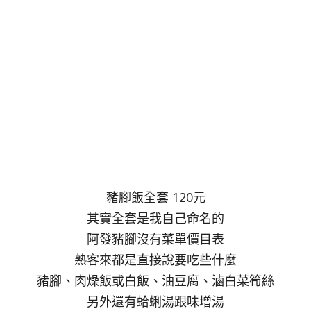
豬腳飯全套 120元
其實全套是我自己命名的
阿發豬腳沒有菜單價目表
熟客來都是直接說要吃些什麼
豬腳、肉燥飯或白飯、油豆腐、滷白菜筍絲
另外還有蛤蜊湯跟味增湯