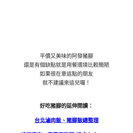
平價又美味的阿發豬腳
還是有個缺點就是用餐環境比較簡陋
如果很在意這點的朋友
就不建議來這兒囉！
好吃豬腳的延伸閱讀：
台北滷肉飯、豬腳飯總整理