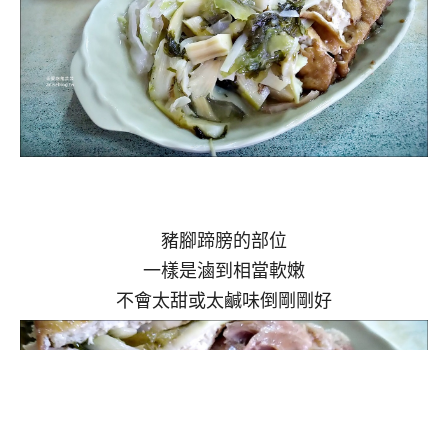
豬腳蹄膀的部位
一樣是滷到相當軟嫩
不會太甜或太鹹味倒剛剛好