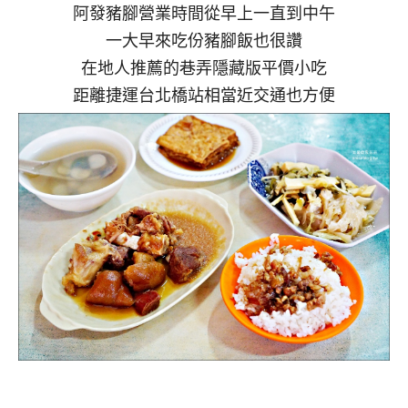
阿發豬腳營業時間從早上一直到中午
一大早來吃份豬腳飯也很讚
在地人推薦的巷弄隱藏版平價小吃
距離捷運台北橋站相當近交通也方便