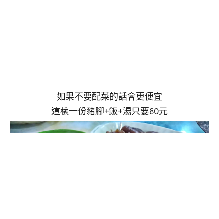
如果不要配菜的話會更便宜
這樣一份豬腳+飯+湯只要80元