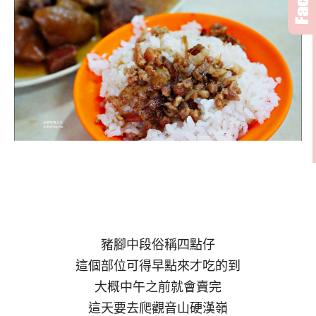
豬腳中段俗稱四點仔
這個部位可得早點來才吃的到
大概中午之前就會賣完
這天要去爬觀音山硬漢嶺