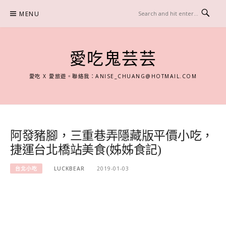
Skip
MENU
to
content
愛吃鬼芸芸
愛吃 X 愛旅遊。聯絡我：
ANISE_CHUANG@HOTMAIL.COM
阿發豬腳，三重巷弄隱藏版平價小吃，
捷運台北橋站美食(姊姊食記)
台北小吃
LUCKBEAR
2019-01-03