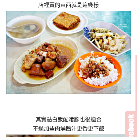
店裡賣的東西就是這幾樣
其實點白飯配豬腳也很適合
不過加些肉燥醬汁更香更下飯