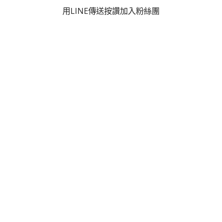
用LINE傳送
按讚加入粉絲團