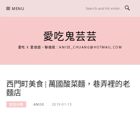
Skip
MENU
to
content
愛吃鬼芸芸
愛吃 X 愛旅遊。聯絡我：
ANISE_CHUANG@HOTMAIL.COM
西門町美食 | 萬國酸菜麵，巷弄裡的老
麵店
台北小吃
ANISE
2019-01-13