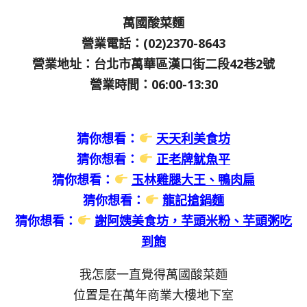
萬國酸菜麵
營業電話：(02)2370-8643
營業地址：台北市萬華區漢口街二段42巷2號
營業時間：06:00-13:30
猜你想看：
天天利美食坊
猜你想看：
正老牌魷魚平
猜你想看：
玉林雞腿大王、鴨肉扁
猜你想看：
龍記搶鍋麵
猜你想看：
謝阿姨美食坊，芋頭米粉、芋頭粥吃
到飽
我怎麼一直覺得萬國酸菜麵
位置是在萬年商業大樓地下室