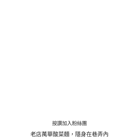
按讚加入粉絲團
老店萬華酸菜麵，隱身在巷弄內