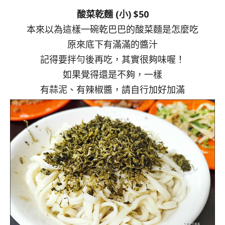
酸菜乾麵 (小) $50
本來以為這樣一碗乾巴巴的酸菜麵是怎麼吃
原來底下有滿滿的醬汁
記得要拌勻後再吃，其實很夠味喔！
如果覺得還是不夠，一樣
有蒜泥、有辣椒醬，請自行加好加滿