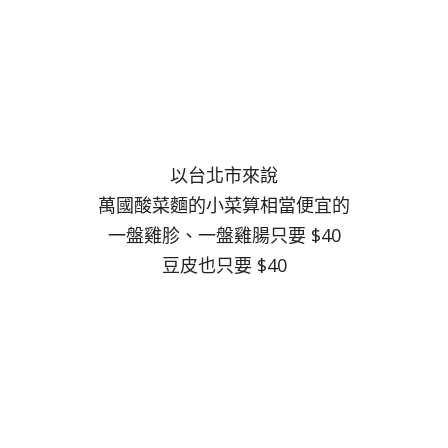
以台北市來說
萬國酸菜麵的小菜算相當便宜的
一盤雞胗、一盤雞腸只要 $40
豆皮也只要 $40