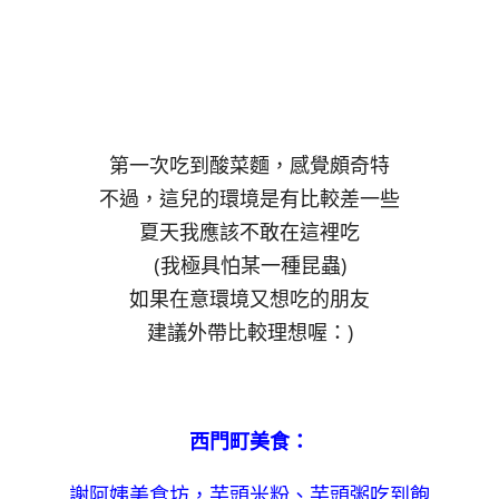
第一次吃到酸菜麵，感覺頗奇特
不過，這兒的環境是有比較差一些
夏天我應該不敢在這裡吃
(我極具怕某一種昆蟲)
如果在意環境又想吃的朋友
建議外帶比較理想喔：)
西門町美食：
謝阿姨美食坊，芋頭米粉、芋頭粥吃到飽