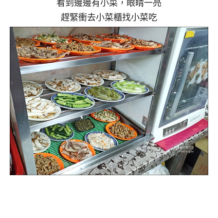
看到邊邊有小菜，眼睛一亮
趕緊衝去小菜櫃找小菜吃