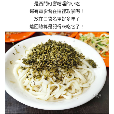
是西門町響噹噹的小吃
還有電影曾在這裡取景呢！
放在口袋名單好多年了
這回總算是記得來吃它了！