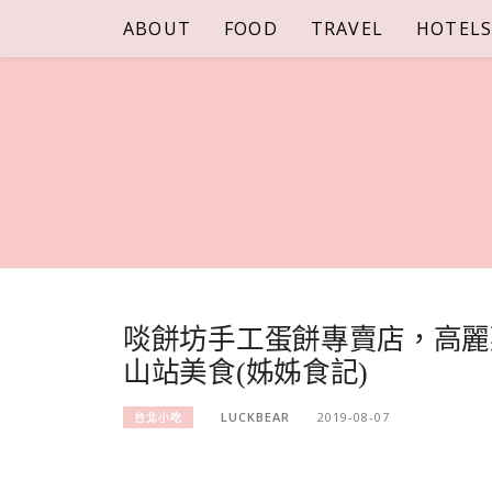
Skip
ABOUT
FOOD
TRAVEL
HOTEL
to
content
啖餅坊手工蛋餅專賣店，高麗
山站美食(姊姊食記)
LUCKBEAR
2019-08-07
台北小吃