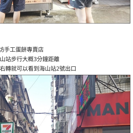
坊手工蛋餅專賣店
山站步行大概3分鐘距離
右轉就可以看到海山站2號出口