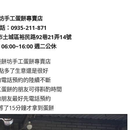
坊手工蛋餅專賣店
：0935-211-871
土城區裕民路92巷21弄14號
6:00~16:00 週二公休
啖餅坊手工蛋餅專賣店
點多了生意還是很好
的電話預約的陸續不斷
工蛋餅的朋友可得斟酌時間
的朋友最好先電話預約
等了15分鐘才拿到蛋餅