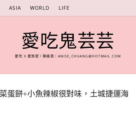
S
ASIA
WORLD
LIFE
愛吃鬼芸芸
愛吃 X 愛旅遊。聯絡我：
ANISE_CHUANG@HOTMAIL.COM
菜蛋餅+小魚辣椒很對味，土城捷運海