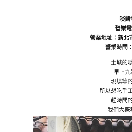
啖餅
營業電話
營業地址：新北市
營業時間：0
土城的
早上九
現場等
所以想吃手
趕時間
我們大概