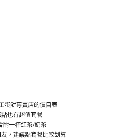
工蛋餅專賣店的價目表
單點也有超值套餐
會附一杯紅茶/奶茶
朋友，建議點套餐比較划算