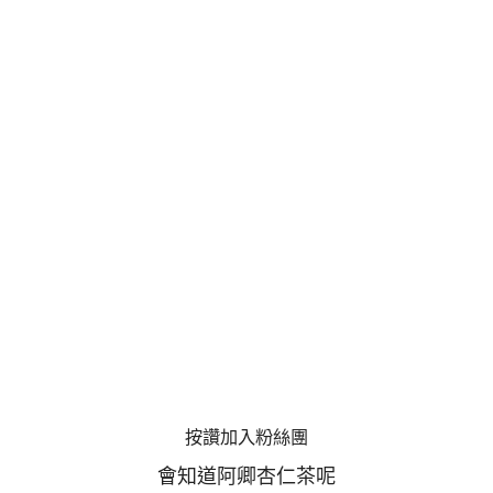
按讚加入粉絲團
會知道阿卿杏仁茶呢