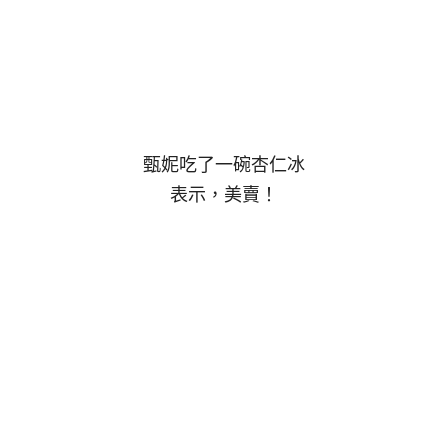
甄妮吃了一碗杏仁冰
表示，美賣！