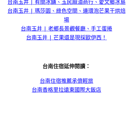
台南玉井 | 有間冰舖、玉民麻油商行、愛文鄉冰島
台南玉井 | 瑪莎園、綠色空間、連環泡芒果干烘焙
場
台南玉井 | 老鄉長景觀餐廳、手工蛋捲
台南玉井 | 芒果還是現採歐伊西！
台南住宿延伸閱讀：
台南住宿推薦承億輕旅
台南香格里拉遠東國際大飯店