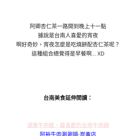
阿卿杏仁茶一路開到晚上十一點
據說是台南人喜愛的宵夜
啊好奇妙，宵夜怎麼是吃燒餅配杏仁茶呢？
這種組合總覺得是早餐啊… XD
台南美食延伸閱讀：
湖東牛肉館，最喜歡的台南牛肉鍋
阿裕牛肉涮涮鍋-崑崙店