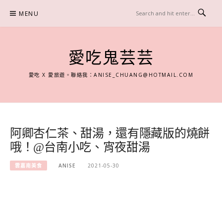
Skip
MENU
to
content
愛吃鬼芸芸
愛吃 X 愛旅遊。聯絡我：
ANISE_CHUANG@HOTMAIL.COM
阿卿杏仁茶、甜湯，還有隱藏版的燒餅
哦！@台南小吃、宵夜甜湯
雲嘉南美食
ANISE
2021-05-30