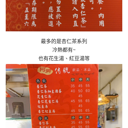
最多的是杏仁茶系列
冷熱都有~
也有花生湯、紅豆湯等