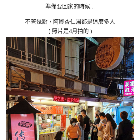
準備要回家的時候…
不管幾點，阿卿杏仁湯都是這麼多人
( 照片是4月拍的 )