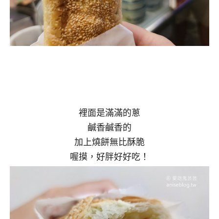
裡面是滿滿的蔥
鹹香鹹香的
加上燒餅無比酥脆
喔摸，好胖好好吃！