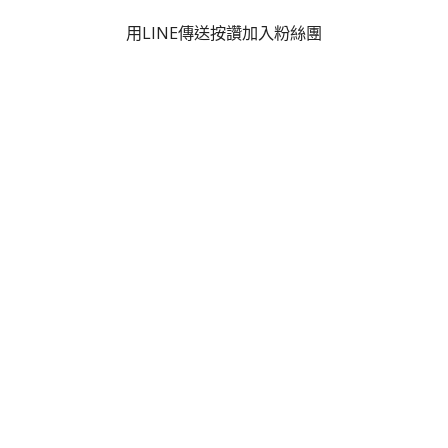
用LINE傳送
按讚加入粉絲團