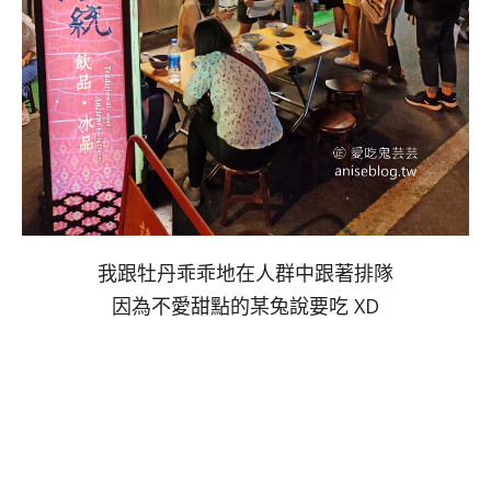
我跟牡丹乖乖地在人群中跟著排隊
因為不愛甜點的某兔說要吃 XD