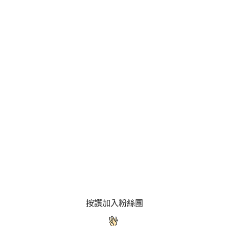
按讚加入粉絲團