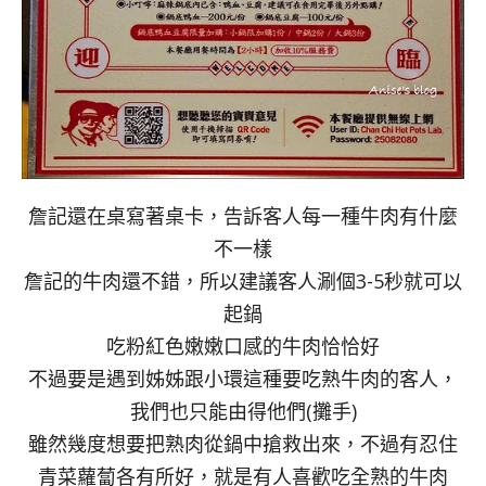
詹記還在桌寫著桌卡，告訴客人每一種牛肉有什麼
不一樣
詹記的牛肉還不錯，所以建議客人涮個3-5秒就可以
起鍋
吃粉紅色嫩嫩口感的牛肉恰恰好
不過要是遇到姊姊跟小環這種要吃熟牛肉的客人，
我們也只能由得他們(攤手)
雖然幾度想要把熟肉從鍋中搶救出來，不過有忍住
青菜蘿蔔各有所好，就是有人喜歡吃全熟的牛肉