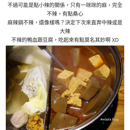
不過可能是點小辣的關係，只有一咪咪的麻，完全
不辣，有點桑心
麻辣鍋不辣，還像樣嗎？決定下次來直奔中辣或是
大辣
不辣的鴨血跟豆腐，吃起來有點莫名其妙啊 XD