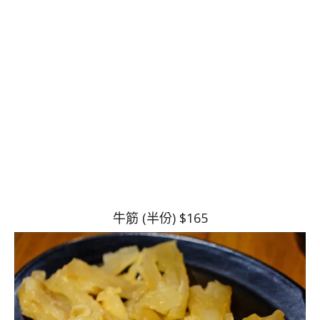
牛筋 (半份) $165