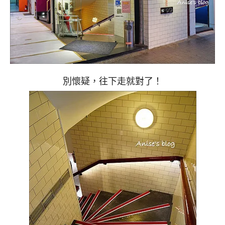
別懷疑，往下走就對了！