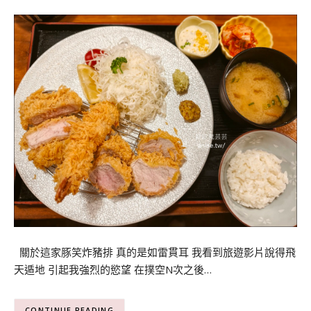
關於這家豚笑炸豬排 真的是如雷貫耳 我看到旅遊影片說得飛
天遁地 引起我強烈的慾望 在撲空N次之後…
CONTINUE READING