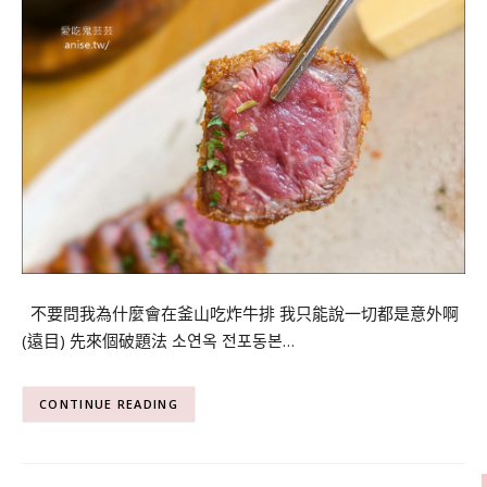
不要問我為什麼會在釜山吃炸牛排 我只能說一切都是意外啊
(遠目) 先來個破題法 소연옥 전포동본…
CONTINUE READING