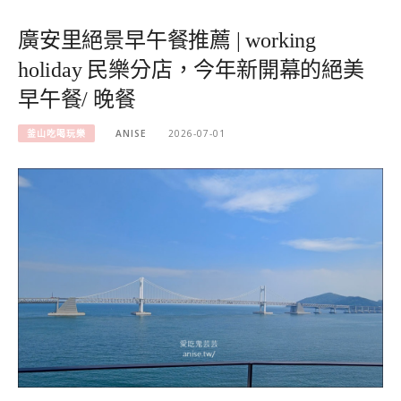
廣安里絕景早午餐推薦 | working
holiday 民樂分店，今年新開幕的絕美
早午餐/ 晚餐
釜山吃喝玩樂
ANISE
2026-07-01