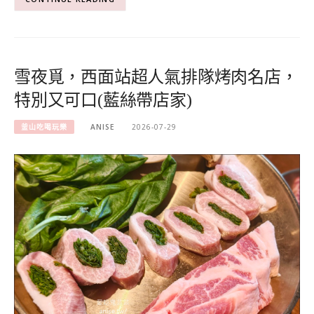
雪夜覓，西面站超人氣排隊烤肉名店，
特別又可口(藍絲帶店家)
釜山吃喝玩樂
ANISE
2026-07-29