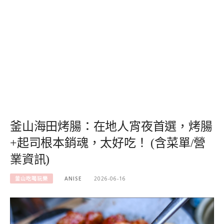
釜山海田烤腸：在地人宵夜首選，烤腸
+起司根本銷魂，太好吃！ (含菜單/營
業資訊)
釜山吃喝玩樂
ANISE
2026-06-16