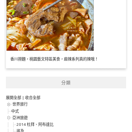
香川撈麵，桃園藝文特區美食，麻辣系列真的辣哦！
分類
展開全部
|
收合全部
世界旅行
中式
亞洲旅遊
2014 杜拜、阿布達比
埃及