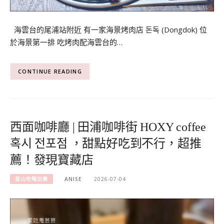
海雲台的尾浦站附近 有一家海景烤肉店 돈독 (Dongdok) 位
於海景第一排 吃烤肉配海雲台的…
CONTINUE READING
西面咖啡廳 | 田浦咖啡街 HOXY coffee
혹시 전포점 ，甜點好吃到不行，超推
薦！發現寶藏店
釜山吃喝玩樂
ANISE
2026-07-04