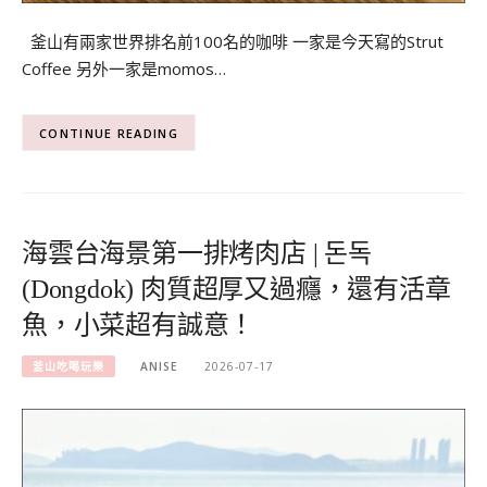
釜山有兩家世界排名前100名的咖啡 一家是今天寫的Strut
Coffee 另外一家是momos…
CONTINUE READING
海雲台海景第一排烤肉店 | 돈독
(Dongdok) 肉質超厚又過癮，還有活章
魚，小菜超有誠意！
釜山吃喝玩樂
ANISE
2026-07-17