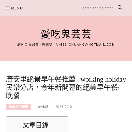
Skip
MENU
to
content
愛吃鬼芸芸
愛吃 X 愛旅遊。聯絡我：
ANISE_CHUANG@HOTMAIL.COM
廣安里絕景早午餐推薦 | working holiday
民樂分店，今年新開幕的絕美早午餐/
晚餐
釜山吃喝玩樂
ANISE
2026-07-01
文章目錄