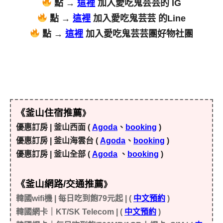
點 →
這裡
加入愛吃鬼芸芸的 IG
點 →
這裡
加入愛吃鬼芸芸 的Line
點 →
這裡
加入愛吃鬼芸芸團好物社團
《釜山住宿推薦
》
優惠訂房 | 釜山西面 (
Agoda
、
booking
)
優惠訂房 | 釜山海雲台 (
Agoda
、
booking
)
優惠訂房 | 釜山全部 (
Agoda
、
booking
)
《釜山網路/交通推薦
》
韓國wifi機 | 每日吃到飽79元起 | (
中文預約
)
韓國網卡｜KT/SK Telecom | (
中文預約
)