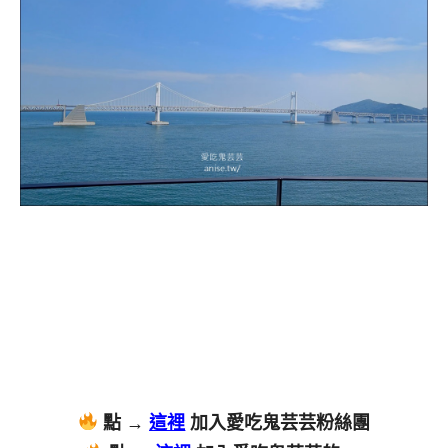
點 →
這裡
加入愛吃鬼芸芸粉絲團