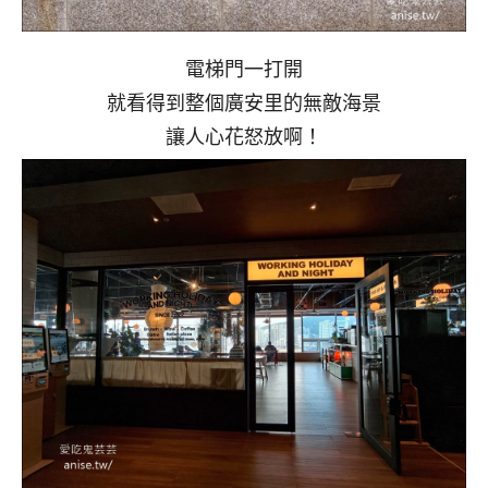
電梯門一打開
就看得到整個廣安里的無敵海景
讓人心花怒放啊！