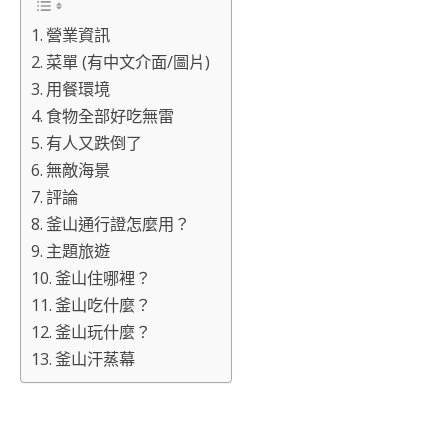
營業資訊
菜單 (有中文介面/圖片)
用餐環境
食物全部好吃無雷
有人又跌倒了
無敵海景
評論
釜山通行證怎麼用？
主題旅遊
釜山住哪裡？
釜山吃什麼？
釜山玩什麼？
釜山汗蒸幕