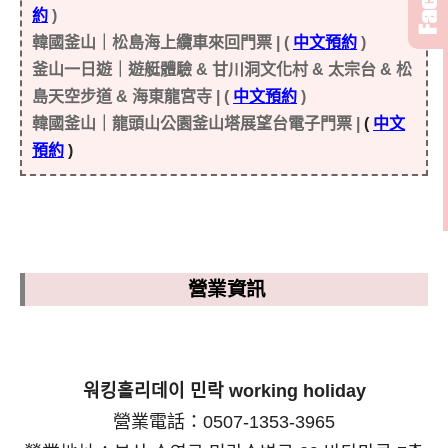
約
)
韓國釜山｜松島海上纜車來回門票 | (
中文預約
)
釜山一日遊｜遊艇體驗 & 甘川洞文化村 & 太宗台 & 松
島天空步道 & 海東龍宮寺 | (
中文預約
)
韓國釜山｜龍頭山公園釜山塔展望台電子門票 |
(
中文
預約
)
營業資訊
워킹홀리데이 민락 working holiday
營業電話：0507-1353-3965