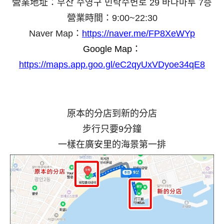
營業地址：부산 수영구 민락수변로 29 바다마루 7층
營業時間：9:00~22:30
Naver Map：
https://naver.me/FP8XeWYp
Google Map：
https://maps.app.goo.gl/eC2qyUxVDyoe34qE8
原本的分店到新的分店
步行只要9分鐘
一樣在廣安里的海景第一排