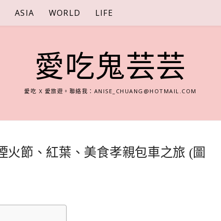
S
ASIA
WORLD
LIFE
愛吃鬼芸芸
愛吃 X 愛旅遊。聯絡我：
ANISE_CHUANG@HOTMAIL.COM
際煙火節、紅葉、美食孝親包車之旅 (圖