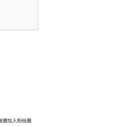
按讚加入粉絲團