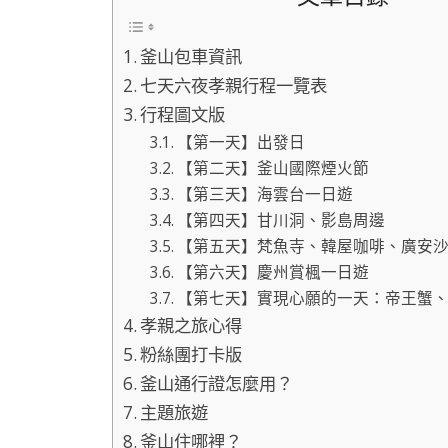
釜山包車資訊
七天六夜孝親行程一覽表
行程圖文版
【第一天】出發日
【第二天】釜山國際煙火節
【第三天】海雲台一日遊
【第四天】甘川洞、影島周邊
【第五天】梵魚寺、韓屋咖啡、廣安
【第六天】慶州賞楓一日遊
【第七天】實現心願的一天：帝王蟹
孝親之旅心得
粉絲團打卡版
釜山通行證怎麼用？
主題旅遊
釜山住哪裡？