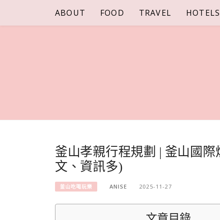
Skip
ABOUT
FOOD
TRAVEL
HOTEL
to
content
釜山孝親行程規劃 | 釜山國
文、資訊多)
ANISE
2025-11-27
釜山吃喝玩樂
文章目錄