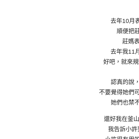
去年10月
順便把
莊媽表
去年我11
好吧，就來規
認真的說
不要覺得她們
她們也禁
還好我在釜山
我告訴小許