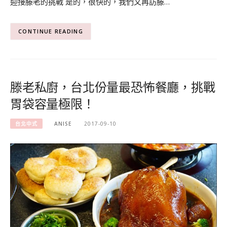
迎接滕老的挑戰 是的，很快的，我們又再訪滕…
CONTINUE READING
滕老私廚，台北份量最恐怖餐廳，挑戰
胃袋容量極限！
台北中式
ANISE
2017-09-10