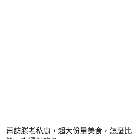
再訪滕老私廚，超大份量美食，怎麼比