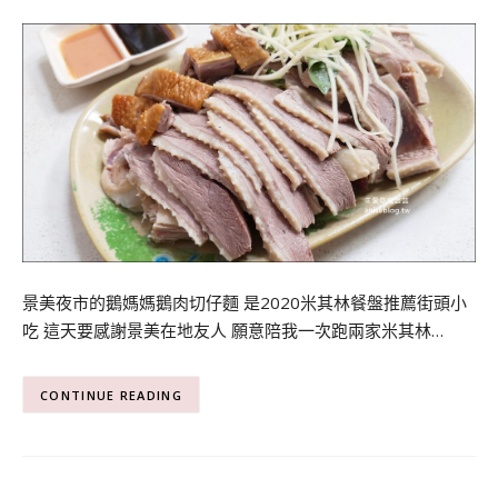
景美夜市的鵝媽媽鵝肉切仔麵 是2020米其林餐盤推薦街頭小
吃 這天要感謝景美在地友人 願意陪我一次跑兩家米其林…
CONTINUE READING