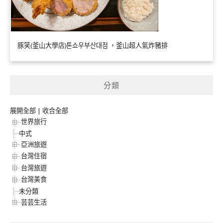
豚笑(釜山大學店)톤쇼우부산대점 ，釜山超人氣炸豬排
分類
展開全部
|
收合全部
世界旅行
中式
亞洲旅遊
台灣住宿
台灣旅遊
台灣美食
未分類
芸芸生活