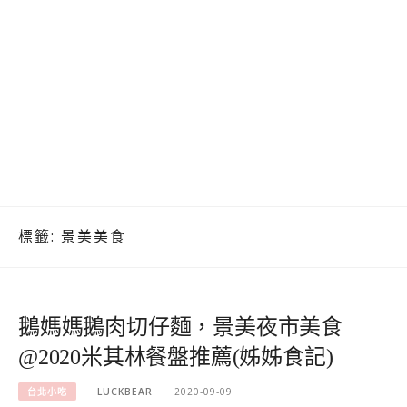
標籤:
景美美食
鵝媽媽鵝肉切仔麵，景美夜市美食
@2020米其林餐盤推薦(姊姊食記)
台北小吃
LUCKBEAR
2020-09-09