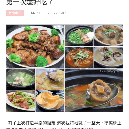
第一次還好吃？
台北中式
ANISE
2017-11-07
有了上次打包半桌的經驗 這次我特地餓了一整天，準備晚上