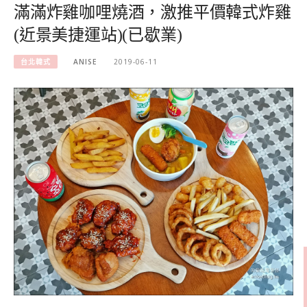
滿滿炸雞咖哩燒酒，激推平價韓式炸雞
(近景美捷運站)(已歇業)
台北韓式
ANISE
2019-06-11