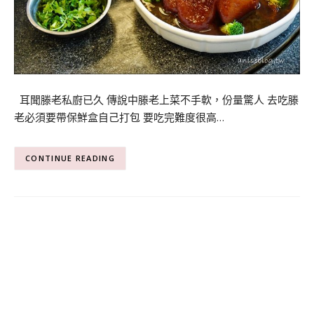
耳聞滕老私廚已久 傳說中滕老上菜不手軟，份量驚人 去吃滕
老必須要帶保鮮盒自己打包 要吃完難度很高…
CONTINUE READING