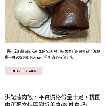
最近常跑桃園因為新家的裝潢 發現新家附近的福興包子饅頭
幾乎每次經過都有人在排隊 好奇心驅使下來…
CONTINUE READING
洪記滷肉飯，平實價格份量十足，桃園
中正藝文特區附近美食(姊姊食記)