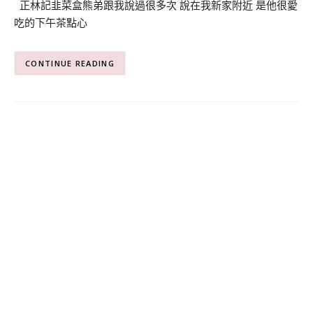
正林記韭菜盒熊弟跟我說過很多次 說在我新家附近 是他很愛
吃的下午茶點心
CONTINUE READING