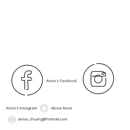
Anise's Facebook
Anise's Instagram
About Anise
anise_chuang@hotmail.com