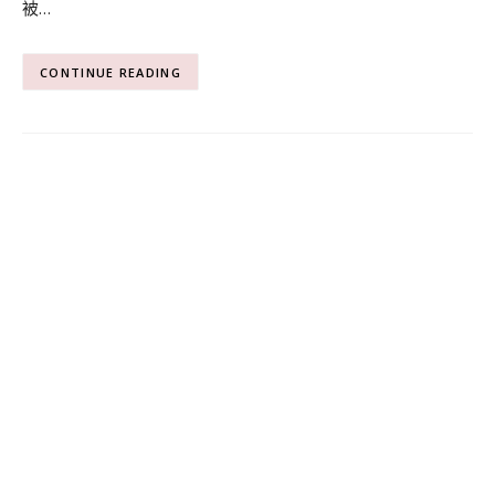
被…
CONTINUE READING