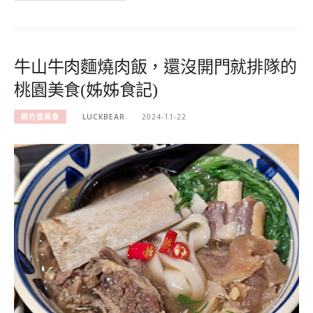
牛山牛肉麵燒肉飯，還沒開門就排隊的
桃園美食(姊姊食記)
桃竹苗美食
LUCKBEAR
2024-11-22