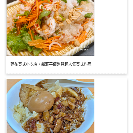
蓮花泰式小吃店，新莊平價划算超人氣泰式料理