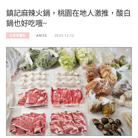
鎮記麻辣火鍋，桃園在地人激推，酸白
鍋也好吃哦~
在家搞轟趴
ANISE
2023-12-12