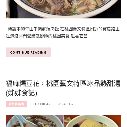
傳說中的牛山牛肉麵燒肉飯 在桃園藝文特區附近的寶慶路上
是還沒開門營業就排隊的桃園美食 趁著芸芸…
CONTINUE READING
福麻糬豆花，桃園藝文特區冰品熱甜湯
(姊姊食記)
桃竹苗美食
LUCKBEAR
2024-01-28