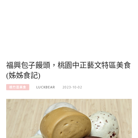
福興包子饅頭，桃園中正藝文特區美食
(姊姊食記)
桃竹苗美食
LUCKBEAR
2023-10-02