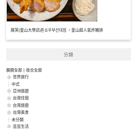
豚笑(釜山大學店)톤쇼우부산대점 ，釜山超人氣炸豬排
分類
展開全部
|
收合全部
世界旅行
中式
亞洲旅遊
台灣住宿
台灣旅遊
台灣美食
未分類
芸芸生活