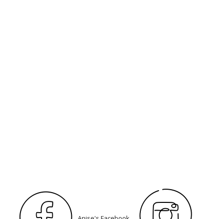
Anise's Facebook