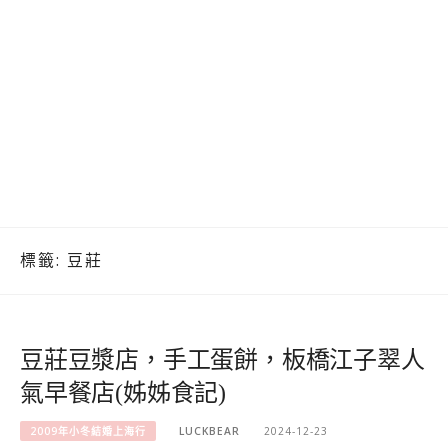
標籤:
豆莊
豆莊豆漿店，手工蛋餅，板橋江子翠人
氣早餐店(姊姊食記)
2009年小冬結婚上海行
LUCKBEAR
2024-12-23