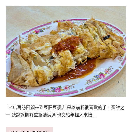
老店再訪回顧來到豆莊豆漿店 是以前我很喜歡的手工蛋餅之
一 聽說近期有重新裝潢過 也交給年輕人來接…
CONTINUE READING