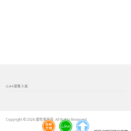
GA4瀏覽人氣
Copyright © 2026 愛吃鬼芸芸. All Rights Reserved.
Boston
Theme