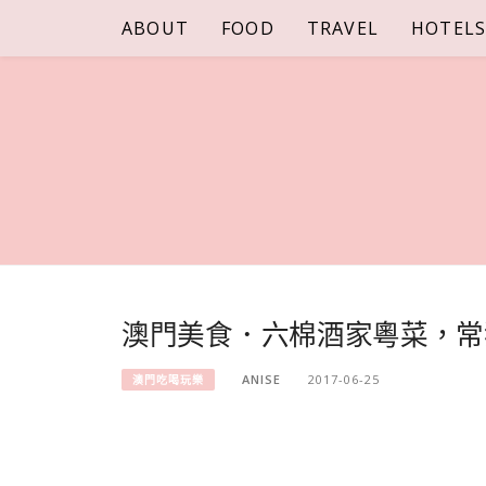
Skip
ABOUT
FOOD
TRAVEL
HOTEL
to
content
澳門美食．六棉酒家粵菜，常
ANISE
2017-06-25
澳門吃喝玩樂