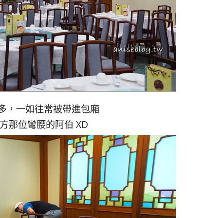
多，一如往常被帶進包廂
方那位彎腰的阿伯 XD