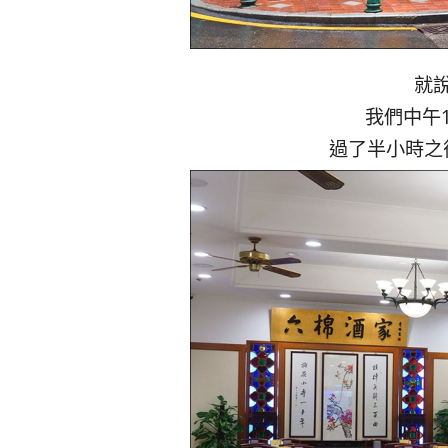
就
我們中午
過了半小時之