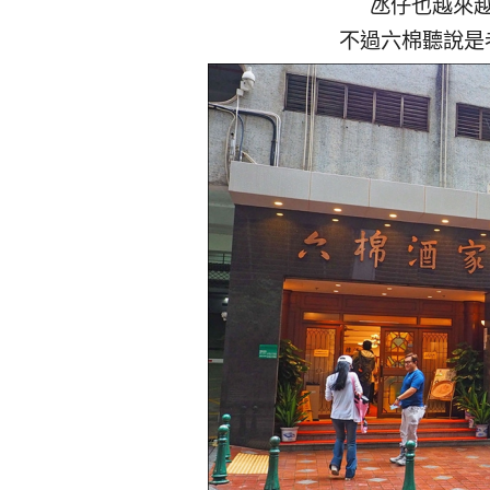
氹仔也越來
不過六棉聽說是