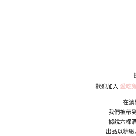
歡迎加入
愛吃
在澳
我們被帶
據說六棉
出品以精緻