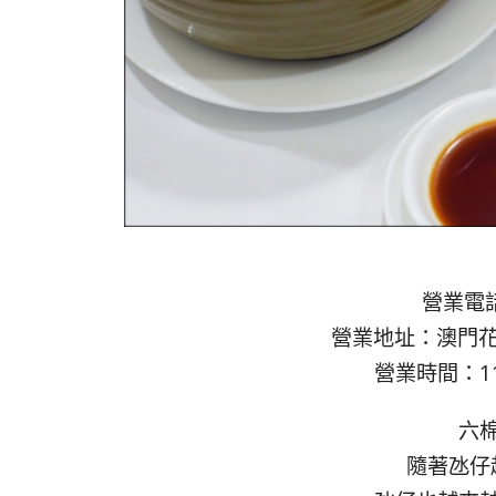
營業電話：
營業地址：澳門花
營業時間：11:0
六
隨著氹仔