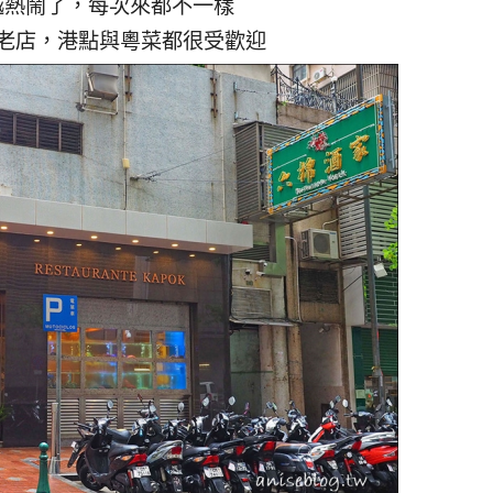
越熱鬧了，每次來都不一樣
老店，港點與粵菜都很受歡迎