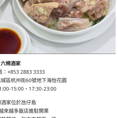
六棉酒家
+853 2883 3333
城區杭州街60號地下海怡花園
0-15:00、17:30-23:00
棉酒家位於氹仔島
越來越多飯店進駐開業