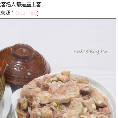
政客名人都是座上客
料來源：
Openrice
)