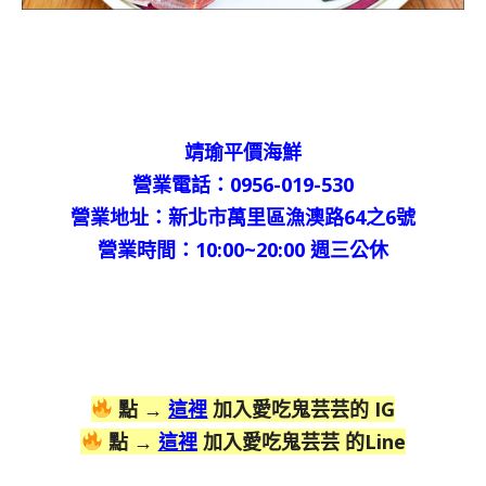
靖瑜平價海鮮
營業電話：0956-019-530
營業地址：新北市萬里區漁澳路64之6號
營業時間：10:00~20:00 週三公休
點 →
這裡
加入愛吃鬼芸芸的 IG
點 →
這裡
加入愛吃鬼芸芸 的Line