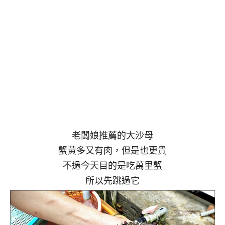
老闆娘推薦的大沙母
蟹黃多又有肉，但是也更貴
不過今天目的是吃萬里蟹
所以先跳過它