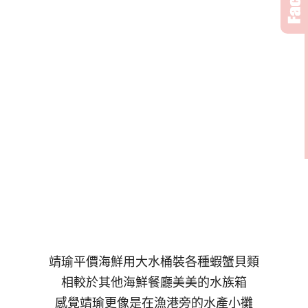
靖瑜平價海鮮用大水桶裝各種蝦蟹貝類
相較於其他海鮮餐廳美美的水族箱
感覺靖瑜更像是在漁港旁的水產小攤