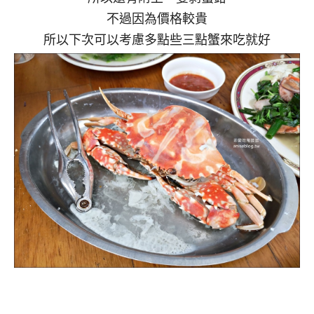
不過因為價格較貴
所以下次可以考慮多點些三點蟹來吃就好