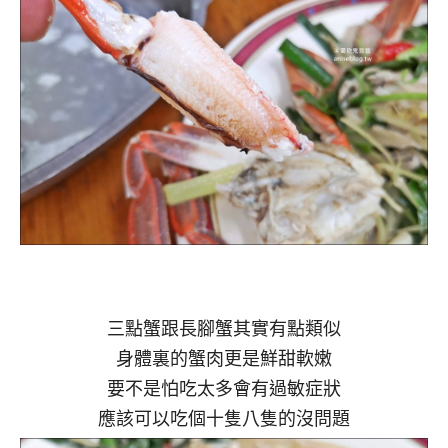
三點蟹跟長腳蟹其實有點類似
身體裏的蟹肉更是鮮甜軟嫩
要不是怕吃太多會有過敏症狀
應該可以吃個十隻八隻的沒問題