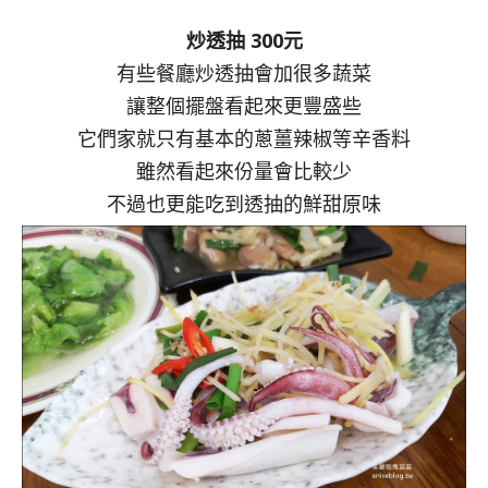
炒透抽 300元
有些餐廳炒透抽會加很多蔬菜
讓整個擺盤看起來更豐盛些
它們家就只有基本的蔥薑辣椒等辛香料
雖然看起來份量會比較少
不過也更能吃到透抽的鮮甜原味