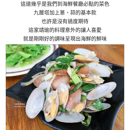
這道幾乎是我們到海鮮餐廳必點的菜色
九層塔加上蔥、蒜的基本款
也許是沒有過度期待
這家靖瑜的料理意外的讓人喜愛
就是剛剛好的調味呈現出海鮮的鮮味