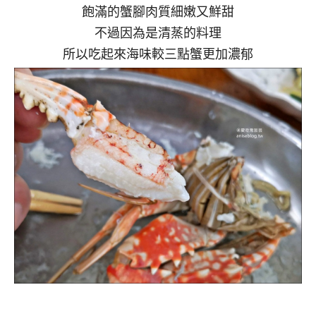
飽滿的蟹腳肉質細嫩又鮮甜
不過因為是清蒸的料理
所以吃起來海味較三點蟹更加濃郁