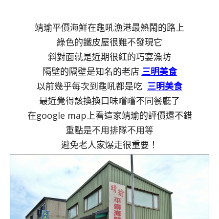
靖瑜平價海鮮在龜吼漁港最熱鬧的路上
綠色的鐵皮屋很難不發現它
斜對面就是近期很紅的巧宴漁坊
隔壁的隔壁是知名的老店
三明美食
以前幾乎每次到龜吼都是吃
三明美食
最近覺得該換換口味嚐嚐不同餐廳了
在google map上看這家靖瑜的評價還不錯
重點是不用排隊不用等
避免老人家爆走很重要！