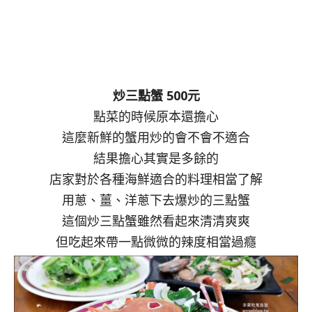
炒三點蟹 500元
點菜的時候原本還擔心
這麼新鮮的蟹用炒的會不會不適合
結果擔心其實是多餘的
店家對於各種海鮮適合的料理相當了解
用蔥、薑、洋蔥下去爆炒的三點蟹
這個炒三點蟹雖然看起來清清爽爽
但吃起來帶一點微微的辣度相當過癮