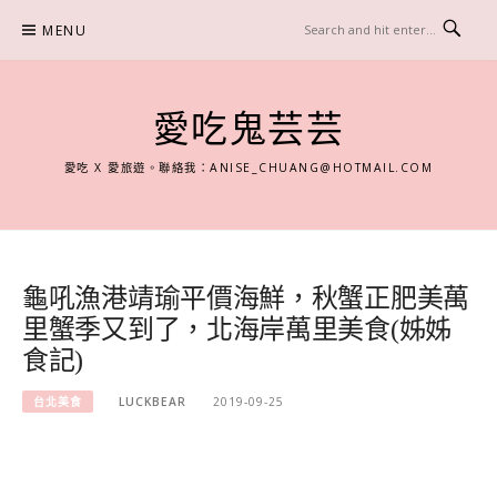
Skip
MENU
to
content
愛吃鬼芸芸
愛吃 X 愛旅遊。聯絡我：
ANISE_CHUANG@HOTMAIL.COM
龜吼漁港靖瑜平價海鮮，秋蟹正肥美萬
里蟹季又到了，北海岸萬里美食(姊姊
食記)
台北美食
LUCKBEAR
2019-09-25