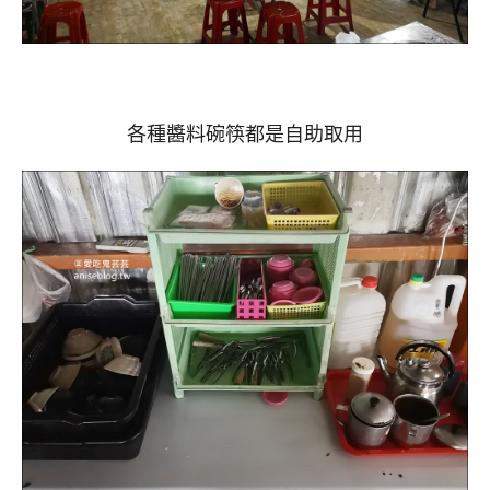
各種醬料碗筷都是自助取用