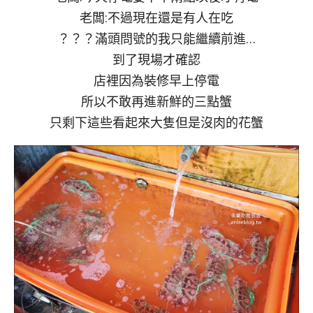
老闆:不過現在還是有人在吃
？？？滿頭問號的我只能繼續前進…
到了現場才確認
店裡因為裝修早上停電
所以不敢再進新鮮的三點蟹
只剩下這些看起來大隻但是沒肉的花蟹