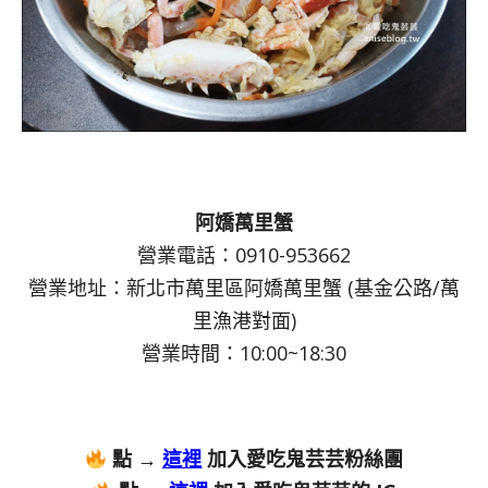
阿嬌萬里蟹
營業電話：0910-953662
營業地址：新北市萬里區阿嬌萬里蟹 (基金公路/萬
里漁港對面)
營業時間：10:00~18:30
點 →
這裡
加入愛吃鬼芸芸粉絲團