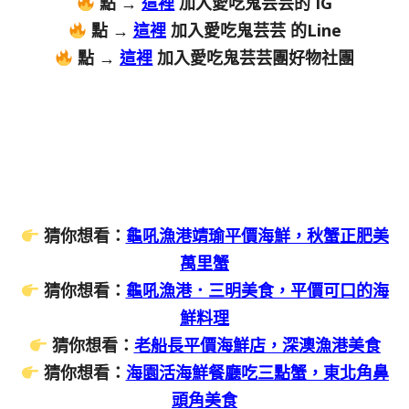
點 →
這裡
加入愛吃鬼芸芸的 IG
點 →
這裡
加入愛吃鬼芸芸 的Line
點 →
這裡
加入愛吃鬼芸芸團好物社團
猜你想看：
龜吼漁港靖瑜平價海鮮，秋蟹正肥美
萬里蟹
猜你想看：
龜吼漁港．三明美食，平價可口的海
鮮料理
猜你想看：
老船長平價海鮮店，深澳漁港美食
猜你想看：
海園活海鮮餐廳吃三點蟹，東北角鼻
頭角美食