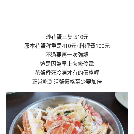
炒花蟹三隻 510元
原本花蟹秤重是410元+料理費100元
不過要再一次強調
這是因為早上裝修停電
花蟹昏死冷凍才有的價格喔
正常吃到活蟹價格至少要加倍