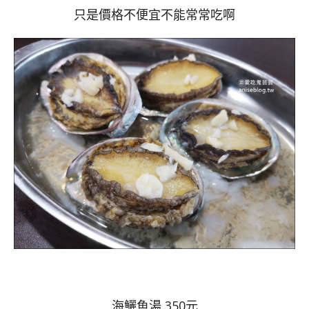
只是價格不便宜不能常常吃啊
海鱺魚湯 350元