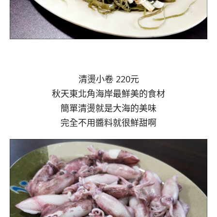
清燙小卷 220元
秋天東北角海岸最鮮美的食材
簡單清燙就是大海的美味
完全不用醬料就很鮮甜啊