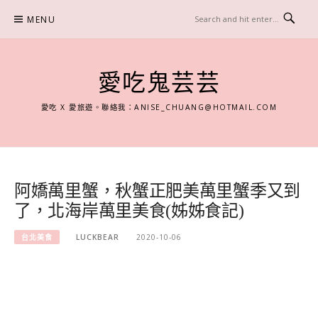
Skip
MENU
to
content
愛吃鬼芸芸
愛吃 X 愛旅遊。聯絡我：
ANISE_CHUANG@HOTMAIL.COM
阿嬌萬里蟹，秋蟹正肥美萬里蟹季又到
了，北海岸萬里美食(姊姊食記)
台北美食
LUCKBEAR
2020-10-06