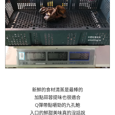
新鮮的食材清蒸是最棒的
加點蒜蓉提味也很適合
Q彈帶點嚼勁的九孔鮑
入口的鮮甜美味真的沒話說