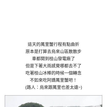
這天的萬里蟹行程有點曲折
原本是打算去烏來山區散散步
車都開到桂山發電廠了
但是下著大雨感覺哪都去不了
吃著桂山冰棒的時候一個轉念
不如來吃阿嬌萬里蟹吧！
(路人：烏來跟萬里也差太遠~)