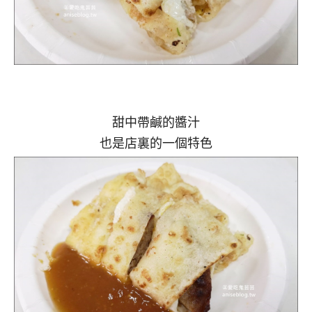
甜中帶鹹的醬汁
也是店裏的一個特色