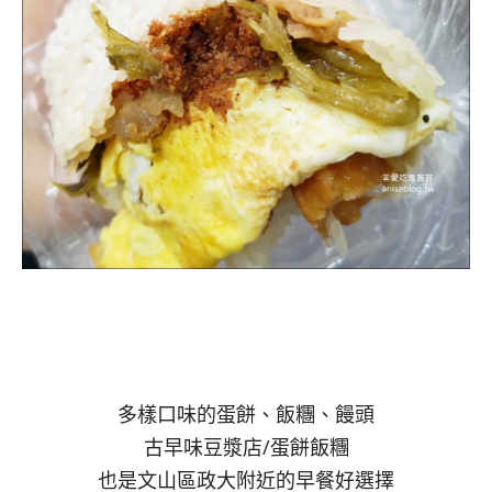
多樣口味的蛋餅、飯糰、饅頭
古早味豆漿店/蛋餅飯糰
也是文山區政大附近的早餐好選擇