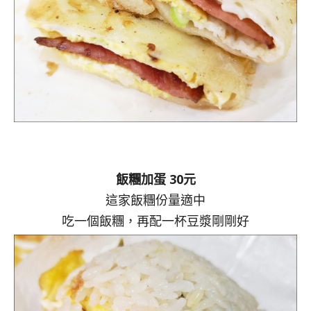
飯糰加蛋 30元
這家飯糰份量適中
吃一個飯糰，再配一杯豆漿剛剛好