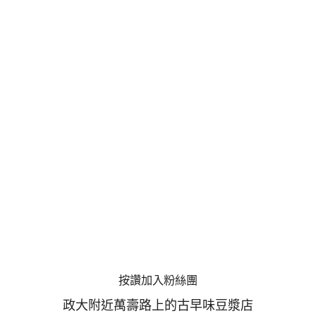
按讚加入粉絲團
政大附近萬壽路上的古早味豆漿店