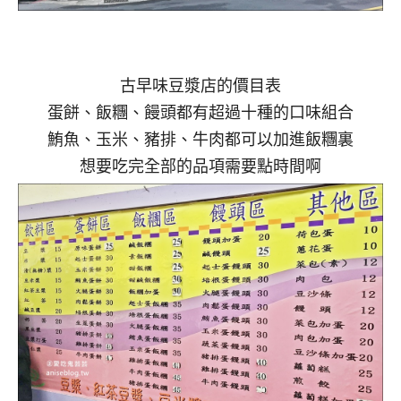
古早味豆漿店的價目表
蛋餅、飯糰、饅頭都有超過十種的口味組合
鮪魚、玉米、豬排、牛肉都可以加進飯糰裏
想要吃完全部的品項需要點時間啊