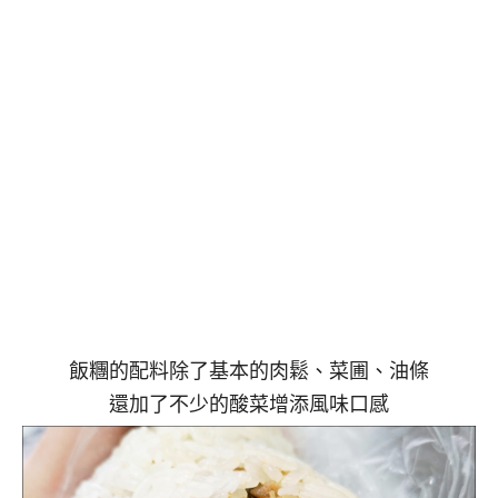
飯糰的配料除了基本的肉鬆、菜圃、油條
還加了不少的酸菜增添風味口感