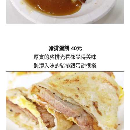
豬排蛋餅 40元
厚實的豬排光看都覺得美味
醃漬入味的豬排跟蛋餅很搭