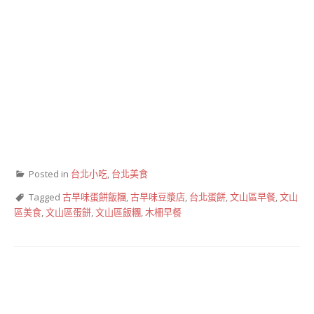
Posted in
台北小吃
,
台北美食
Tagged
古早味蛋餅飯糰
,
古早味豆漿店
,
台北蛋餅
,
文山區早餐
,
文山
區美食
,
文山區蛋餅
,
文山區飯糰
,
木柵早餐