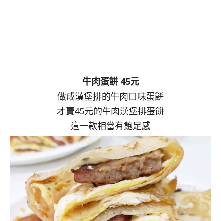
牛肉蛋餅 45元
做成漢堡排的牛肉口味蛋餅
才賣45元的牛肉漢堡排蛋餅
這一款相當有飽足感