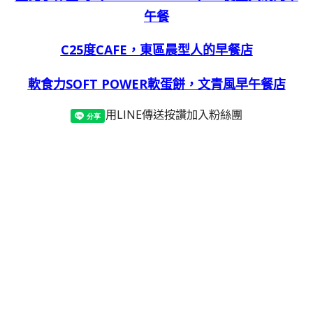
午餐
C25度CAFE，東區晨型人的早餐店
軟食力SOFT POWER軟蛋餅，文青風早午餐店
用LINE傳送
按讚加入粉絲團