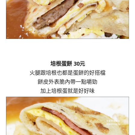
培根蛋餅 30元
火腿跟培根也都是蛋餅的好搭檔
餅皮外表脆內帶一點嚼勁
加上培根蛋就是好好味