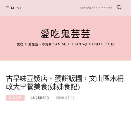
Skip
MENU
to
content
愛吃鬼芸芸
愛吃 X 愛旅遊。聯絡我：
ANISE_CHUANG@HOTMAIL.COM
古早味豆漿店、蛋餅飯糰，文山區木柵
政大早餐美食(姊姊食記)
台北小吃
LUCKBEAR
2020-02-12