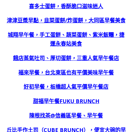
喜多士蛋餅，香酥脆口滋味迷人
津津豆漿早點，韭菜蛋餅/炸蛋餅，大同區早餐美食
城翔早午餐，手工蛋餅、蔬菜蛋餅、紫米飯糰，捷
運永春站美食
餓店蒸氣吐司、厚切蛋餅，三重人氣早午餐店
福來早餐，台北東區也有平價美味早午餐
好初早餐，板橋超人氣平價早午餐店
甜福早午餐FUKU BRUNCH
陳根找茶@信義區早餐、早午餐
丘比手作土司（CUBE BRUNCH），便宜大碗的早