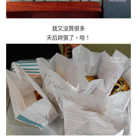
我又沒買很多
天后誇張了，哈！