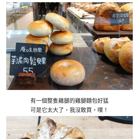
有一個整隻雞腿的雞腿麵包好猛
可是它太大了，我沒敢買，噗！