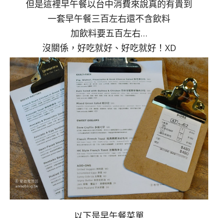
但是這裡早午餐以台中消費來說真的有貴到
一套早午餐三百左右還不含飲料
加飲料要五百左右…
沒關係，好吃就好、好吃就好！XD
以下是早午餐菜單