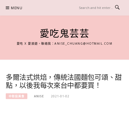
Skip
MENU
to
content
愛吃鬼芸芸
愛吃 X 愛旅遊。聯絡我：
ANISE_CHUANG@HOTMAIL.COM
多爾法式烘焙，傳統法國麵包可頌、甜
點，以後我每次來台中都要買！
中彰投美食
ANISE
2021-01-02