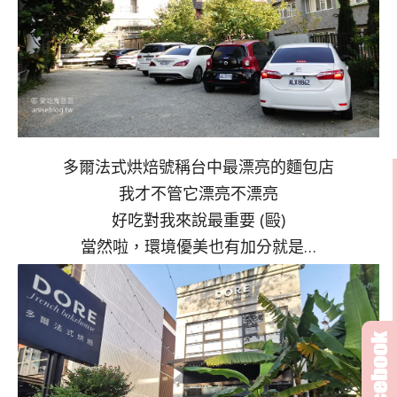
多爾法式烘焙號稱台中最漂亮的麵包店
我才不管它漂亮不漂亮
好吃對我來說最重要 (毆)
當然啦，環境優美也有加分就是…