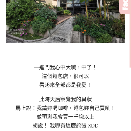
一進門我心中大喊，中了！
這個麵包店，很可以
看起來全部都是我愛！
此時天后察覺我的異狀
馬上說：我請妳喝咖啡，麵包妳自己買吼！
並預測我會買一千塊以上
胡說！ 我哪有這麼誇張 XDD