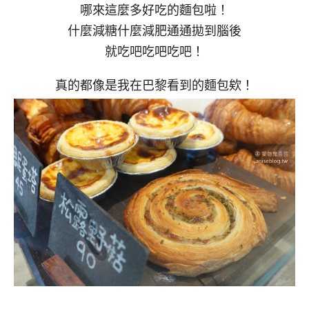
哪來這麼多好吃的麵包啦！
什麼減糖什麼減肥通通拋到腦後
就吃吧吃吧吃吧！
真的都像是我在巴黎看到的麵包欸！