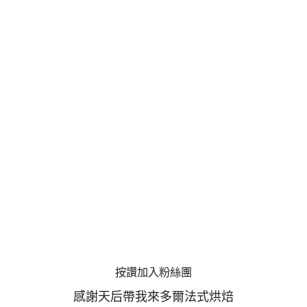
按讚加入粉絲團
感謝天后帶我來多爾法式烘焙