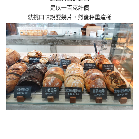
是以一百克計價
就挑口味說要幾片，然後秤重這樣