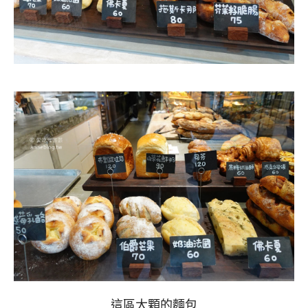
這區大顆的麵包